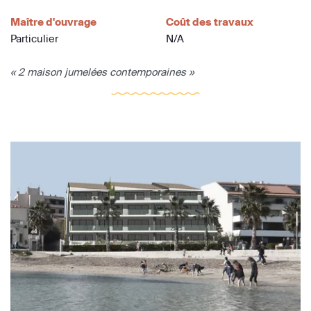
Maître d'ouvrage
Coût des travaux
Particulier
N/A
« 2 maison jumelées contemporaines »