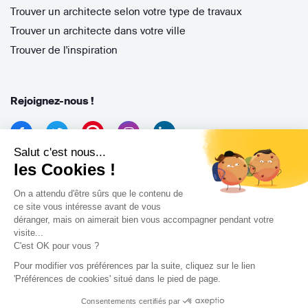
Trouver un architecte selon votre type de travaux
Trouver un architecte dans votre ville
Trouver de l'inspiration
Rejoignez-nous !
Salut c'est nous...
les Cookies !
On a attendu d'être sûrs que le contenu de
ce site vous intéresse avant de vous
déranger, mais on aimerait bien vous accompagner pendant votre
Archidvisor
visite...
13 Rue des Cordeliers, 33000 Bordeaux, France
C'est OK pour vous ?
Pour modifier vos préférences par la suite, cliquez sur le lien
Copyright 2021
'Préférences de cookies' situé dans le pied de page.
Consentements certifiés par