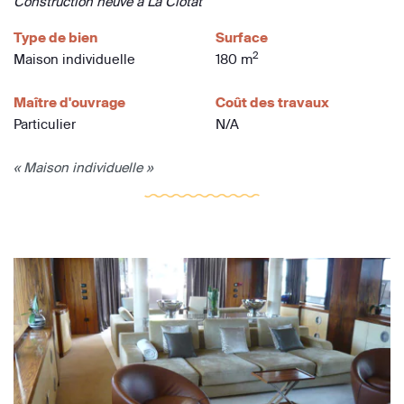
Construction neuve à La Ciotat
Type de bien
Surface
2
Maison individuelle
180 m
Maître d'ouvrage
Coût des travaux
Particulier
N/A
« Maison individuelle »