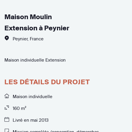
Maison Moulin
Extension à Peynier
Peynier
,
France
Maison individuelle Extension
LES DÉTAILS DU PROJET
Maison individuelle
160 m²
Livré en mai 2013
Mission complète
(conception, démarches