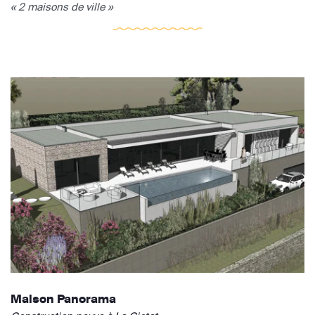
« 2 maisons de ville »
Maison Panorama