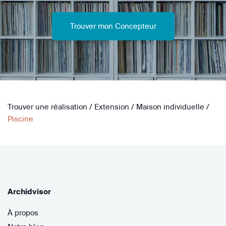
Trouver mon Concepteur
Trouver une réalisation
/
Extension
/
Maison individuelle
/
Piscine
Archidvisor
À propos