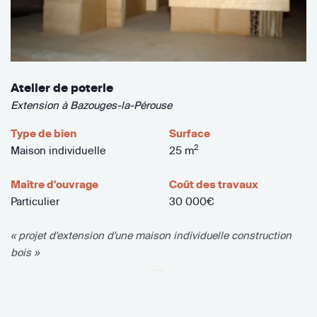
Atelier de poterie
Extension à Bazouges-la-Pérouse
Type de bien
Surface
2
Maison individuelle
25 m
Maître d'ouvrage
Coût des travaux
Particulier
30 000€
« projet d'extension d'une maison individuelle construction
bois »