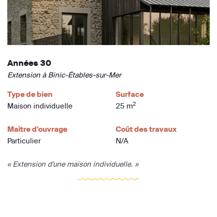
Années 30
Extension à Binic-Étables-sur-Mer
Type de bien
Surface
2
Maison individuelle
25 m
Maître d'ouvrage
Coût des travaux
Particulier
N/A
« Extension d'une maison individuelle. »