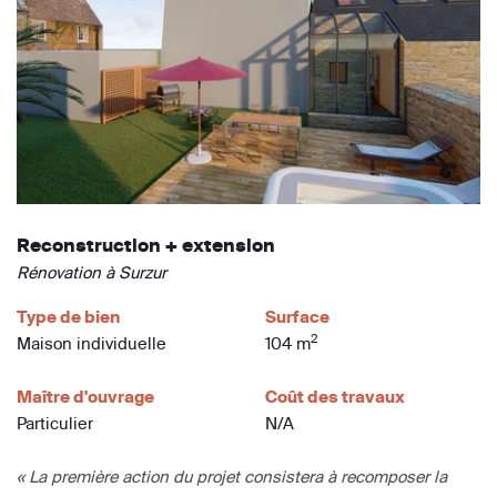
Reconstruction + extension
Rénovation à Surzur
Type de bien
Surface
2
Maison individuelle
104 m
Maître d'ouvrage
Coût des travaux
Particulier
N/A
« La première action du projet consistera à recomposer la