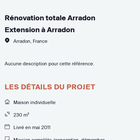
Rénovation totale Arradon
Extension à Arradon
Arradon
,
France
Aucune description pour cette référence.
LES DÉTAILS DU PROJET
Maison individuelle
230 m²
Livré en mai 2011
Mission complète
(conception, démarches