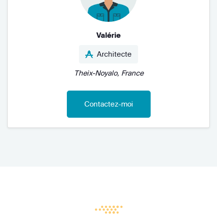
Valérie
Architecte
Theix-Noyalo, France
Contactez-moi