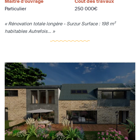
Maître d'ouvrage
Coût des travaux
Particulier
250 000€
« Rénovation totale longère - Surzur Surface : 198 m²
habitables Autrefois... »