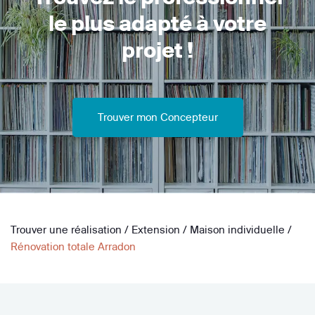
le plus adapté à votre
projet !
Trouver mon Concepteur
Trouver une réalisation
/
Extension
/
Maison individuelle
/
Rénovation totale Arradon