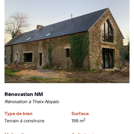
Rénovation NM
Rénovation à Theix-Noyalo
Type de bien
Surface
2
Terrain à construire
198 m