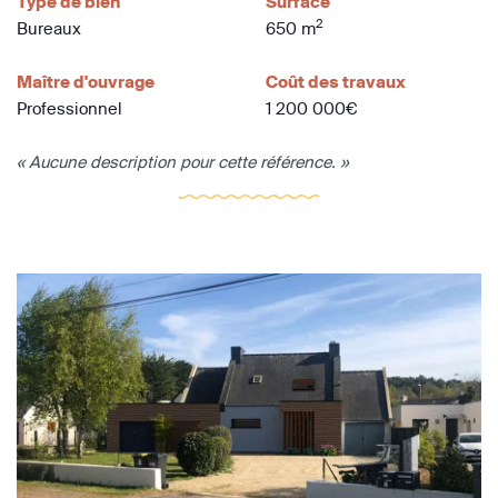
Type de bien
Surface
2
Bureaux
650 m
Maître d'ouvrage
Coût des travaux
Professionnel
1 200 000€
« Aucune description pour cette référence. »