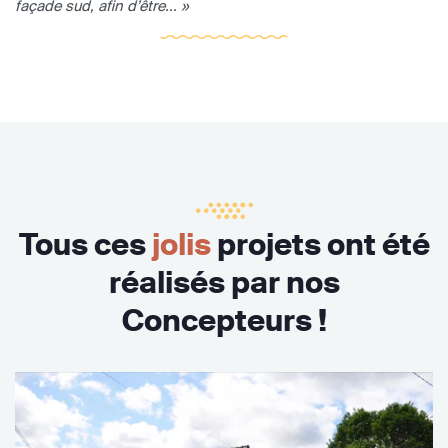
façade sud, afin d’être... »
Tous ces
jolis
projets ont été
réalisés par nos
Concepteurs !