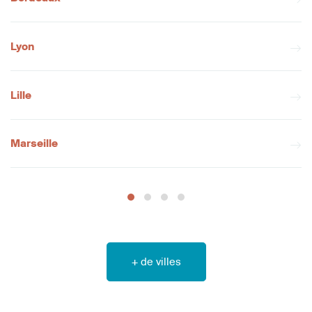
Lyon
Lille
Marseille
+ de villes