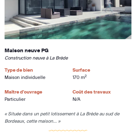
Maison neuve PG
Construction neuve à La Brède
Type de bien
Surface
2
Maison individuelle
170 m
Maître d'ouvrage
Coût des travaux
Particulier
N/A
« Située dans un petit lotissement à La Brède au sud de
Bordeaux, cette maison... »