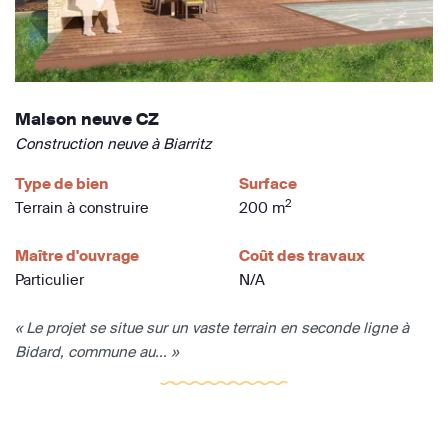
Maison neuve CZ
Construction neuve à Biarritz
Type de bien
Surface
2
Terrain à construire
200 m
Maître d'ouvrage
Coût des travaux
Particulier
N/A
« Le projet se situe sur un vaste terrain en seconde ligne à
Bidard, commune au... »