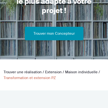
le plus adapté à votre
projet !
Trouver mon Concepteur
Trouver une réalisation
/
Extension
/
Maison individuelle
/
Transformation et extension PZ