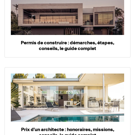
Permis de construire : démarches, étapes,
conseils, le guide complet
Prix d'un architecte : honoraires, missions,