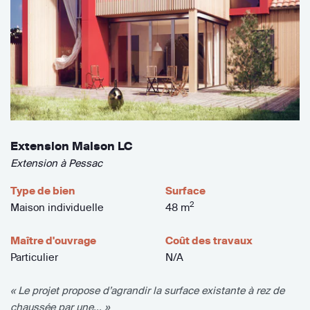
Extension Maison LC
Extension à Pessac
Type de bien
Surface
2
Maison individuelle
48 m
Maître d'ouvrage
Coût des travaux
Particulier
N/A
« Le projet propose d’agrandir la surface existante à rez de
chaussée par une... »