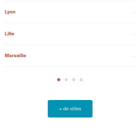
Lyon
Lille
Marseille
+ de villes