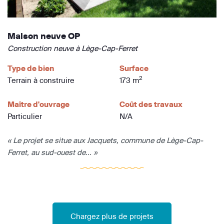
Maison neuve OP
Construction neuve à Lège-Cap-Ferret
Type de bien
Surface
2
Terrain à construire
173 m
Maître d'ouvrage
Coût des travaux
Particulier
N/A
« Le projet se situe aux Jacquets, commune de Lège-Cap-
Ferret, au sud-ouest de... »
Chargez plus de projets