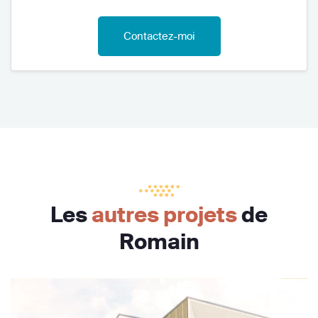
Contactez-moi
Les
autres projets
de
Romain