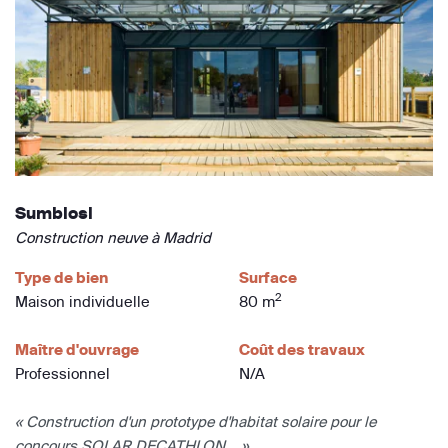
Sumbiosi
Construction neuve à Madrid
Type de bien
Surface
2
Maison individuelle
80 m
Maître d'ouvrage
Coût des travaux
Professionnel
N/A
« Construction d'un prototype d'habitat solaire pour le
concours SOLAR DECATHLON... »