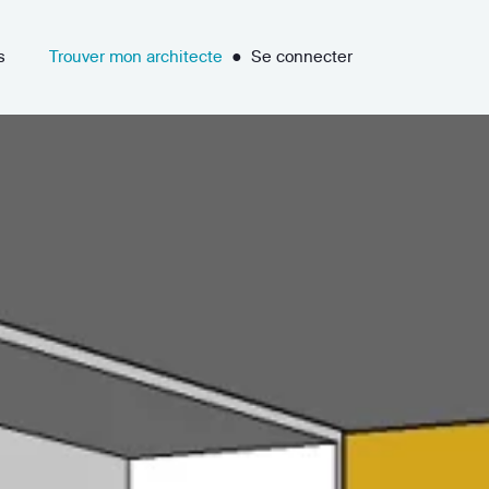
s
Trouver mon architecte
●
Se connecter