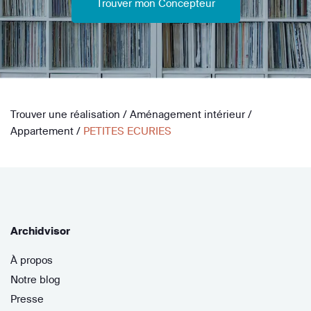
Trouver mon Concepteur
Trouver une réalisation
/
Aménagement intérieur
/
Appartement
/
PETITES ECURIES
Archidvisor
À propos
Notre blog
Presse