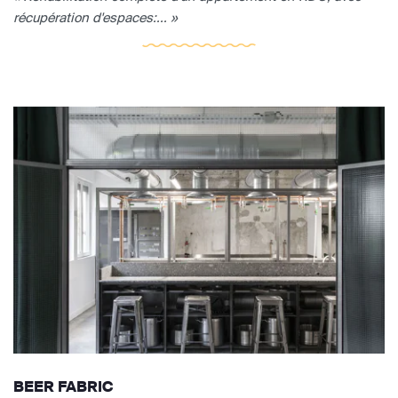
récupération d'espaces:... »
BEER FABRIC