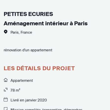
PETITES ECURIES
Aménagement intérieur à Paris
Paris
,
France
rénovation d'un appartement
LES DÉTAILS DU PROJET
Appartement
78 m²
Livré en janvier 2020
Mission complète
(conception, démarches