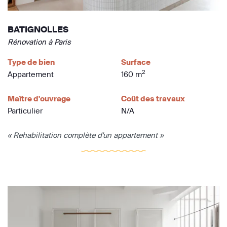
BATIGNOLLES
Rénovation à Paris
Type de bien
Surface
2
Appartement
160 m
Maître d'ouvrage
Coût des travaux
Particulier
N/A
« Rehabilitation complète d'un appartement »