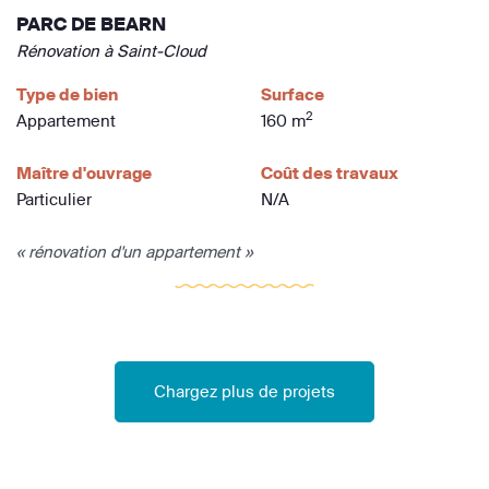
PARC DE BEARN
Rénovation à Saint-Cloud
Type de bien
Surface
2
Appartement
160 m
Maître d'ouvrage
Coût des travaux
Particulier
N/A
« rénovation d'un appartement »
Chargez plus de projets