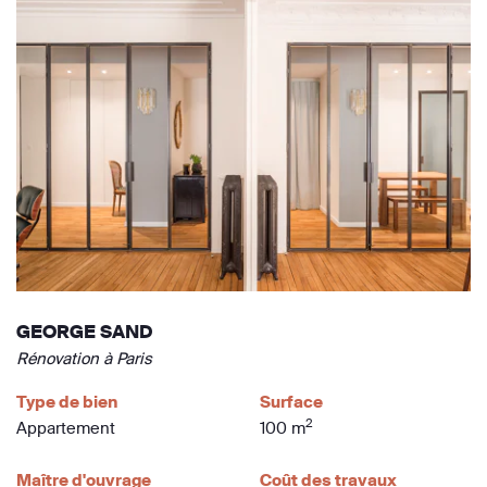
GEORGE SAND
Rénovation à Paris
Type de bien
Surface
2
Appartement
100 m
Maître d'ouvrage
Coût des travaux