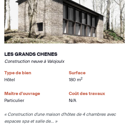
LES GRANDS CHENES
Construction neuve à Valojoulx
Type de bien
Surface
2
Hôtel
180 m
Maître d'ouvrage
Coût des travaux
Particulier
N/A
« Construction d'une maison d'hôtes de 4 chambres avec
espaces spa et salle de... »