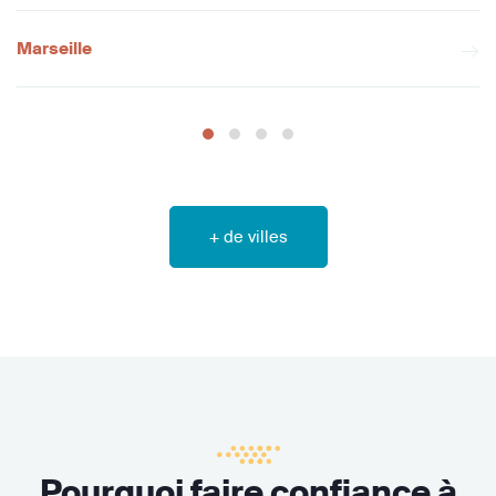
Marseille
+ de villes
Pourquoi faire confiance à