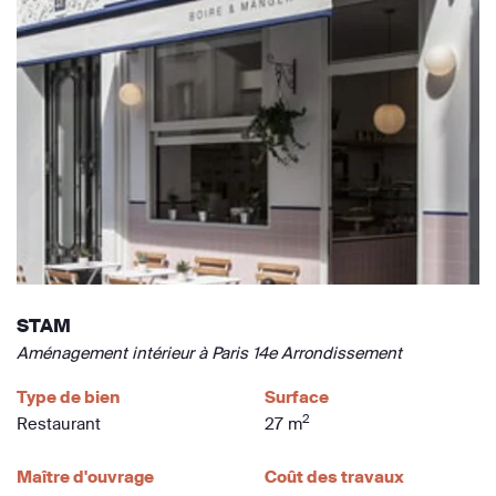
STAM
Aménagement intérieur à Paris 14e Arrondissement
Type de bien
Surface
2
Restaurant
27 m
Maître d'ouvrage
Coût des travaux