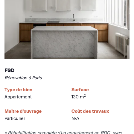
FSD
Rénovation à Paris
Type de bien
Surface
2
Appartement
130 m
Maître d'ouvrage
Coût des travaux
Particulier
N/A
« Réhabilitation complète d'un appartement en RDC, avec