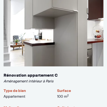
Rénovation appartement C
Aménagement intérieur à Paris
Type de bien
Surface
2
Appartement
100 m