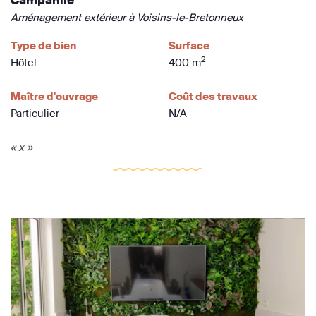
Aménagement extérieur à Voisins-le-Bretonneux
Type de bien
Surface
2
Hôtel
400 m
Maître d'ouvrage
Coût des travaux
Particulier
N/A
« x »