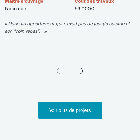
Maître d'ouvrage
Coût des travaux
Particulier
59 000€
« Dans un appartement qui n'avait pas de jour (la cuisine et
son "coin repas"... »
Voir plus de projets