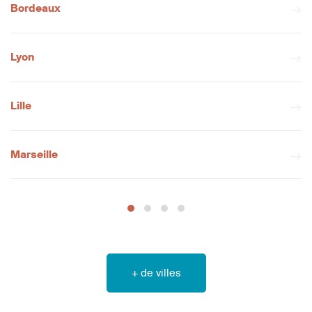
Bordeaux
Lyon
Lille
Marseille
+ de villes