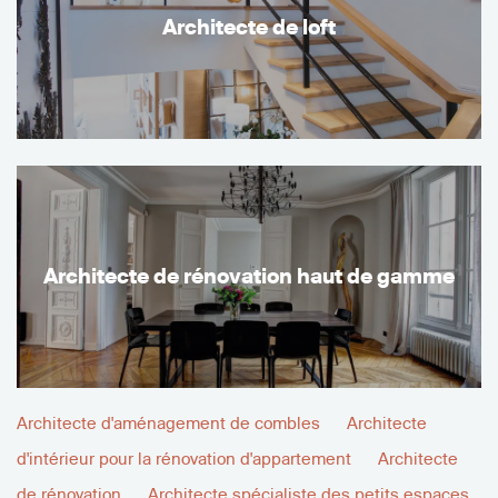
Architecte de loft
Architecte de rénovation haut de gamme
Architecte d'aménagement de combles
Architecte
d'intérieur pour la rénovation d'appartement
Architecte
de rénovation
Architecte spécialiste des petits espaces