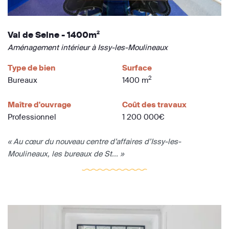
Val de Seine - 1400m²
Aménagement intérieur à Issy-les-Moulineaux
Type de bien
Surface
2
Bureaux
1400 m
Maître d'ouvrage
Coût des travaux
Professionnel
1 200 000€
« Au cœur du nouveau centre d’affaires d’Issy-les-
Moulineaux, les bureaux de St... »