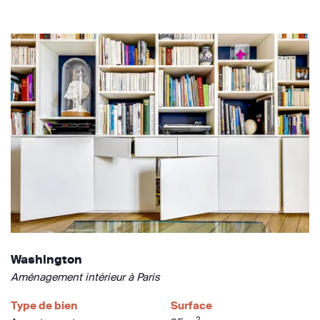
Washington
Aménagement intérieur à Paris
Type de bien
Surface
2