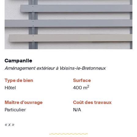
Campanile
Aménagement extérieur à Voisins-le-Bretonneux
Type de bien
Surface
2
Hôtel
400 m
Maître d'ouvrage
Coût des travaux
Particulier
N/A
« x »