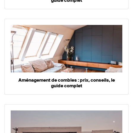
guide complet
Aménagement de combles : prix, conseils, le
guide complet