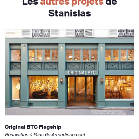
Les
autres projets
de
Stanislas
Original BTC Flagship
Rénovation à Paris 6e Arrondissement