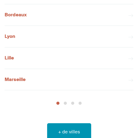
Bordeaux
Lyon
Lille
Marseille
+ de villes