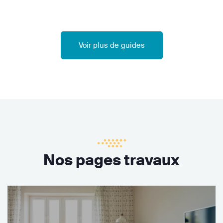
Voir plus de guides
Nos pages travaux