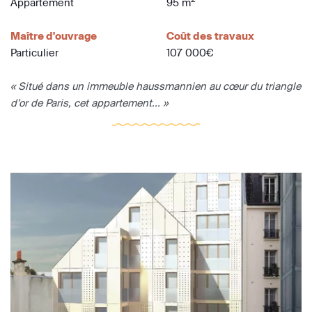
Appartement
95 m
Maître d'ouvrage
Coût des travaux
Particulier
107 000€
« Situé dans un immeuble haussmannien au cœur du triangle
d’or de Paris, cet appartement... »