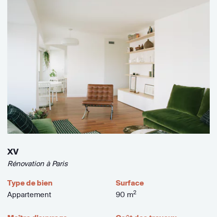
XV
Rénovation à Paris
Type de bien
Surface
2
Appartement
90 m