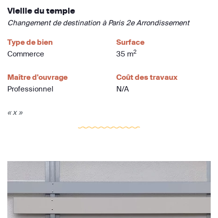
Vieille du temple
Changement de destination à Paris 2e Arrondissement
Type de bien
Surface
2
Commerce
35 m
Maître d'ouvrage
Coût des travaux
Professionnel
N/A
« x »