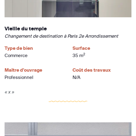
Vieille du temple
Changement de destination à Paris 2e Arrondissement
Type de bien
Surface
2
Commerce
35 m
Maître d'ouvrage
Coût des travaux
Professionnel
N/A
« x »