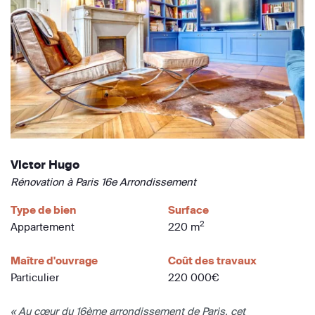
Victor Hugo
Rénovation à Paris 16e Arrondissement
Type de bien
Surface
2
Appartement
220 m
Maître d'ouvrage
Coût des travaux
Particulier
220 000€
« Au cœur du 16ème arrondissement de Paris, cet