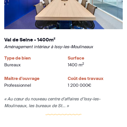
Val de Seine - 1400m²
Aménagement intérieur à Issy-les-Moulineaux
Type de bien
Surface
2
Bureaux
1400 m
Maître d'ouvrage
Coût des travaux
Professionnel
1 200 000€
« Au cœur du nouveau centre d’affaires d’Issy-les-
Moulineaux, les bureaux de St... »