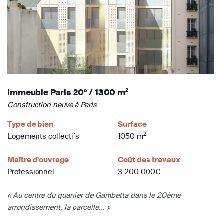
Immeuble Paris 20° / 1300 m²
Construction neuve à Paris
Type de bien
Surface
2
Logements collectifs
1050 m
Maître d'ouvrage
Coût des travaux
Professionnel
3 200 000€
« Au centre du quartier de Gambetta dans le 20ème
arrondissement, la parcelle... »