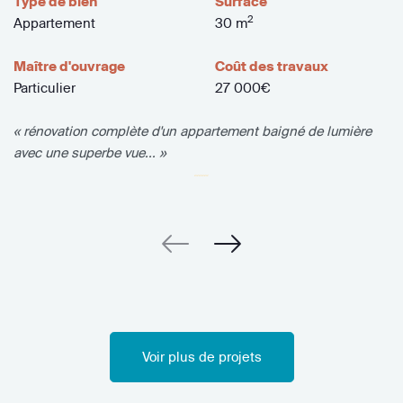
Type de bien
Surface
2
Appartement
30 m
Maître d'ouvrage
Coût des travaux
Particulier
27 000€
« rénovation complète d'un appartement baigné de lumière
avec une superbe vue... »
Voir plus de projets