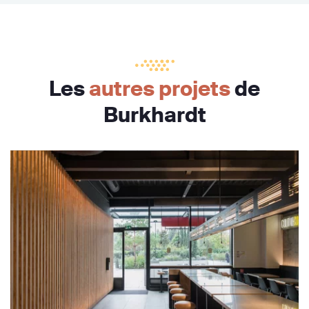
Les
autres projets
de
Burkhardt