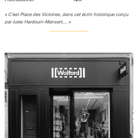
« C’est Place des Victoires, dans cet écrin historique conçu
par Jules Hardouin-Mansart,... »