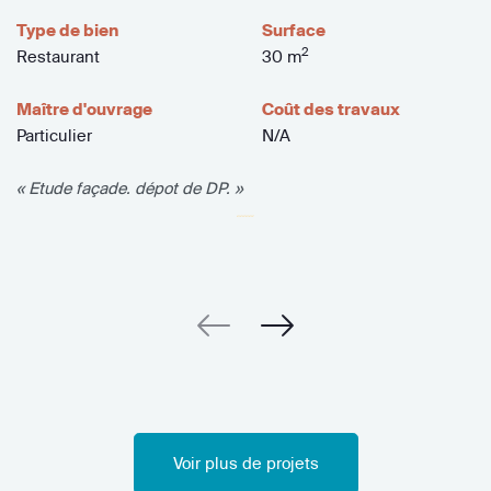
Type de bien
Surface
2
Restaurant
30 m
Maître d'ouvrage
Coût des travaux
Particulier
N/A
« Etude façade. dépot de DP. »
Voir plus de projets