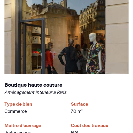
Boutique haute couture
Aménagement intérieur à Paris
Type de bien
Surface
2
Commerce
70 m
Maître d'ouvrage
Coût des travaux
Professionnel
N/A