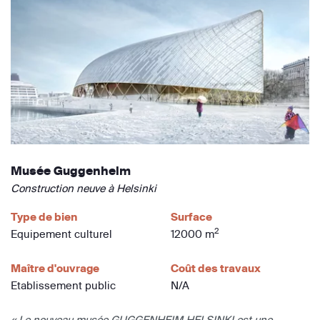
Musée Guggenheim
Construction neuve à Helsinki
Type de bien
Surface
2
Equipement culturel
12000 m
Maître d'ouvrage
Coût des travaux
Etablissement public
N/A
« Le nouveau musée GUGGENHEIM HELSINKI est une