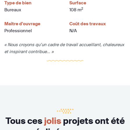
Type de bien
Surface
2
Bureaux
108 m
Maître d'ouvrage
Coût des travaux
Professionnel
N/A
« Nous croyons qu’un cadre de travail accueillant, chaleureux
et inspirant contribue... »
Tous ces
jolis
projets ont été