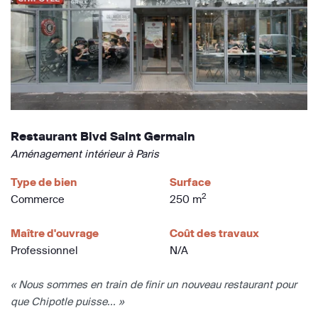
Restaurant Blvd Saint Germain
Aménagement intérieur à Paris
Type de bien
Surface
2
Commerce
250 m
Maître d'ouvrage
Coût des travaux
Professionnel
N/A
« Nous sommes en train de finir un nouveau restaurant pour
que Chipotle puisse... »