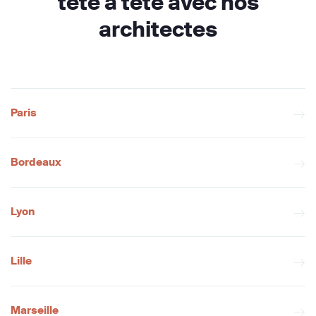
tête à tête avec nos
architectes
Paris
Bordeaux
Lyon
Lille
Marseille