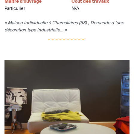
Maître d'ouvrage
Coût des travaux
Particulier
N/A
« Maison individuelle à Chamaliéres (63) , Demande d ‘une
décoration type industrielle... »