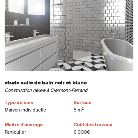
etude salle de bain noir et blanc
Construction neuve à Clermont-Ferrand
Type de bien
Surface
2
Maison individuelle
5 m
Maître d'ouvrage
Coût des travaux
Particulier
6 000€