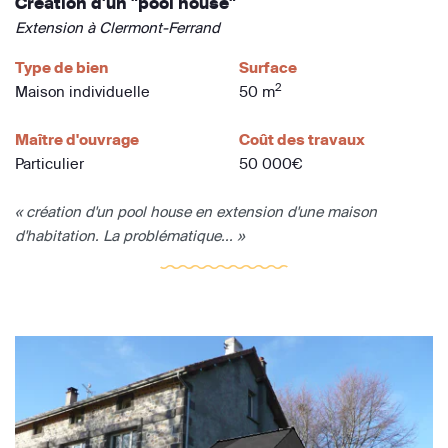
Création d'un "pool house"
Extension à Clermont-Ferrand
Type de bien
Surface
2
Maison individuelle
50 m
Maître d'ouvrage
Coût des travaux
Particulier
50 000€
« création d'un pool house en extension d'une maison
d'habitation. La problématique... »