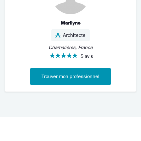
Marilyne
Architecte
Chamalières, France
5 avis
Trouver mon professionnel