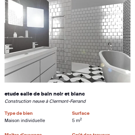
etude salle de bain noir et blanc
Construction neuve à Clermont-Ferrand
Type de bien
Surface
2
Maison individuelle
5 m
Maître d'ouvrage
Coût des travaux