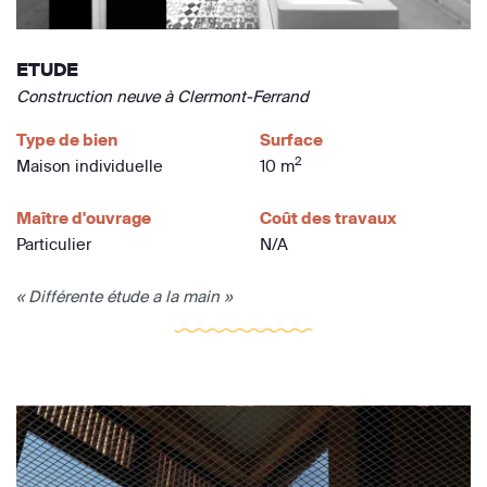
ETUDE
Construction neuve à Clermont-Ferrand
Type de bien
Surface
2
Maison individuelle
10 m
Maître d'ouvrage
Coût des travaux
Particulier
N/A
« Différente étude a la main »