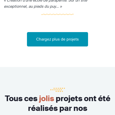
« Création d'une école de parapente. Sur un site
exceptionnel, au pieds du puy... »
Chargez plus de projets
Tous ces
jolis
projets ont été
réalisés par nos