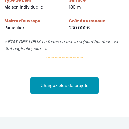
Type de bien
Surface
2
Maison individuelle
180 m
Maître d'ouvrage
Coût des travaux
Particulier
230 000€
« ÉTAT DES LIEUX La ferme se trouve aujourd’hui dans son
état originelle, elle... »
Chargez plus de projets