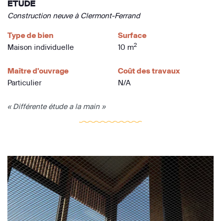
ETUDE
Construction neuve à Clermont-Ferrand
Type de bien
Surface
2
Maison individuelle
10 m
Maître d'ouvrage
Coût des travaux
Particulier
N/A
« Différente étude a la main »