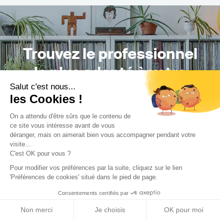
Trouvez le professionnel
le plus adapté à votre
Salut c'est nous...
projet !
les Cookies !
On a attendu d'être sûrs que le contenu de
ce site vous intéresse avant de vous
déranger, mais on aimerait bien vous accompagner pendant votre
Trouver mon Concepteur
visite...
C'est OK pour vous ?
Pour modifier vos préférences par la suite, cliquez sur le lien
'Préférences de cookies' situé dans le pied de page.
Consentements certifiés par
Non merci
Je choisis
OK pour moi
Trouver une réalisation
/
Rénovation
/
Appartement
/