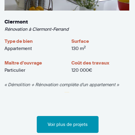
Clermont
Rénovation à Clermont-Ferrand
Type de bien
Surface
2
Appartement
130 m
Maître d'ouvrage
Coût des travaux
Particulier
120 000€
« Démolition + Rénovation complète d'un appartement »
Voir plus de projets