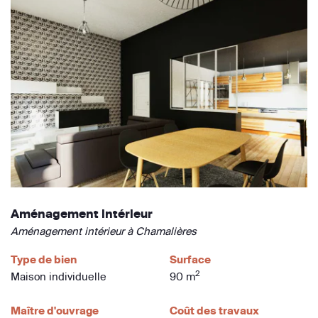
Aménagement intérieur
Aménagement intérieur à Chamalières
Type de bien
Surface
2
Maison individuelle
90 m
Maître d'ouvrage
Coût des travaux