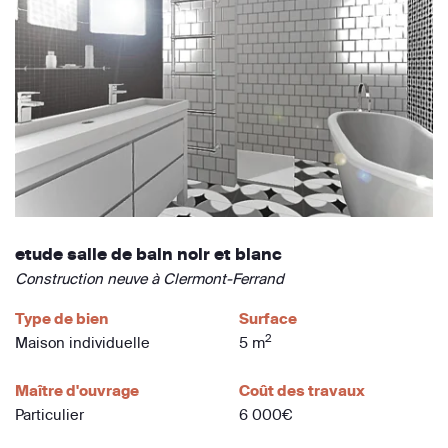
etude salle de bain noir et blanc
Construction neuve à Clermont-Ferrand
Type de bien
Surface
2
Maison individuelle
5 m
Maître d'ouvrage
Coût des travaux
Particulier
6 000€