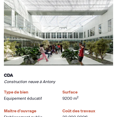
CDA
Construction neuve à Antony
Type de bien
Surface
2
Equipement éducatif
9200 m
Maître d'ouvrage
Coût des travaux