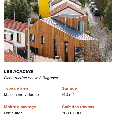
LES ACACIAS
Construction neuve à Bagnolet
Type de bien
Surface
2
Maison individuelle
140 m
Maître d'ouvrage
Coût des travaux
Particulier
260 000€