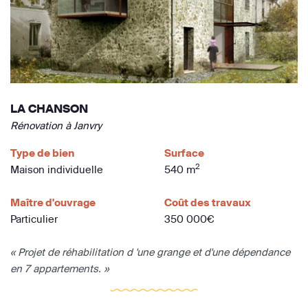
LA CHANSON
Rénovation à Janvry
Type de bien
Surface
2
Maison individuelle
540 m
Maître d'ouvrage
Coût des travaux
Particulier
350 000€
« Projet de réhabilitation d 'une grange et d'une dépendance
en 7 appartements. »