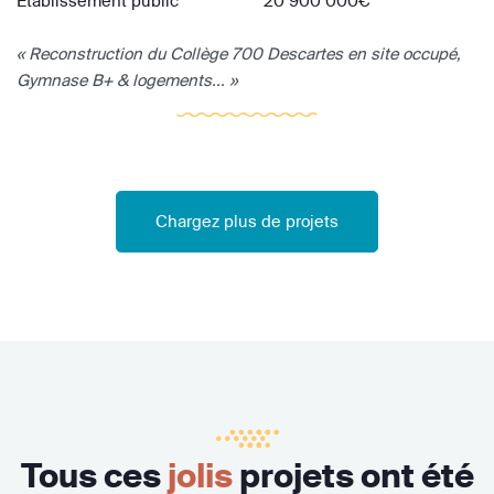
Etablissement public
20 900 000€
« Reconstruction du Collège 700 Descartes en site occupé,
Gymnase B+ & logements... »
Chargez plus de projets
Tous ces
jolis
projets ont été