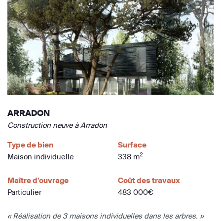
ARRADON
Construction neuve à Arradon
Type de bien
Surface
2
Maison individuelle
338 m
Maître d'ouvrage
Coût des travaux
Particulier
483 000€
« Réalisation de 3 maisons individuelles dans les arbres. »