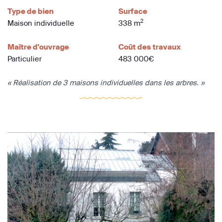
Type de bien
Surface
2
Maison individuelle
338 m
Maître d'ouvrage
Coût des travaux
Particulier
483 000€
« Réalisation de 3 maisons individuelles dans les arbres. »