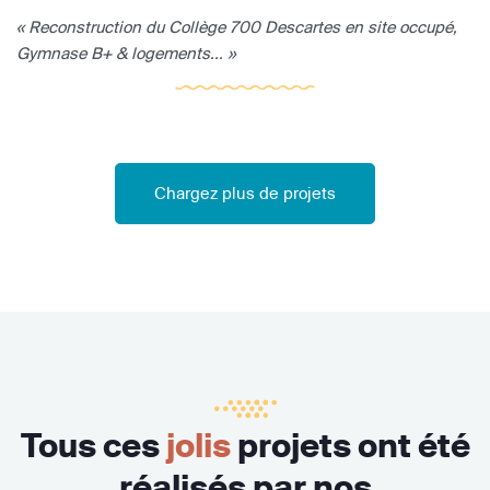
« Reconstruction du Collège 700 Descartes en site occupé,
Gymnase B+ & logements... »
Chargez plus de projets
Tous ces
jolis
projets ont été
réalisés par nos