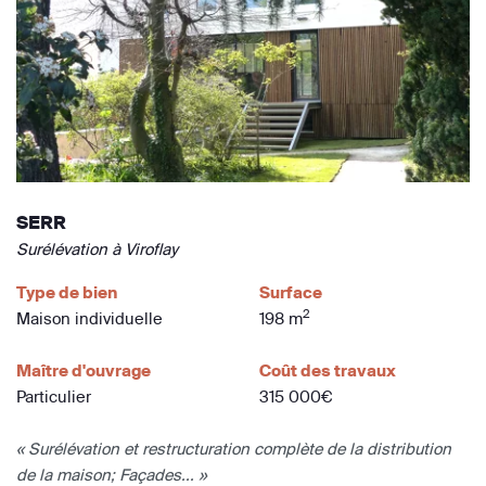
SERR
Surélévation à Viroflay
Type de bien
Surface
2
Maison individuelle
198 m
Maître d'ouvrage
Coût des travaux
Particulier
315 000€
« Surélévation et restructuration complète de la distribution
de la maison; Façades... »