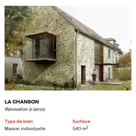
LA CHANSON
Rénovation à Janvry
Type de bien
Surface
2
Maison individuelle
540 m