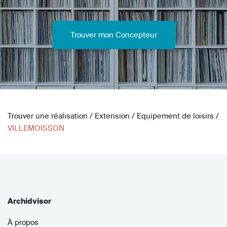
Trouver mon Concepteur
Trouver une réalisation
/
Extension
/
Equipement de loisirs
/
VILLEMOISSON
Archidvisor
À propos