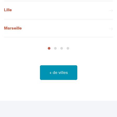
Lille
Marseille
+ de villes