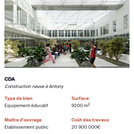
CDA
Construction neuve à Antony
Type de bien
Surface
2
Equipement éducatif
9200 m
Maître d'ouvrage
Coût des travaux
Etablissement public
20 900 000€