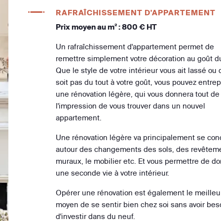
RAFRAÎCHISSEMENT D'APPARTEMENT
Prix moyen au m² : 800 € HT
Un rafraîchissement d'appartement permet de
remettre simplement votre décoration au goût du
Que le style de votre intérieur vous ait lassé ou q
soit pas du tout à votre goût, vous pouvez entre
une rénovation légère, qui vous donnera tout de
l'impression de vous trouver dans un nouvel
appartement.
Une rénovation légère va principalement se con
autour des changements des sols, des revêtem
muraux, le mobilier etc. Et vous permettre de d
une seconde vie à votre intérieur.
Opérer une rénovation est également le meilleu
moyen de se sentir bien chez soi sans avoir bes
d'investir dans du neuf.