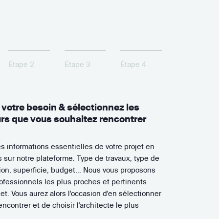
Étape 2
Étape 3
Étape 4
 votre besoin & sélectionnez les
s que vous souhaitez rencontrer
s informations essentielles de votre projet en
 sur notre plateforme. Type de travaux, type de
tion, superficie, budget... Nous vous proposons
ofessionnels les plus proches et pertinents
jet. Vous aurez alors l'occasion d'en sélectionner
encontrer et de choisir l'architecte le plus