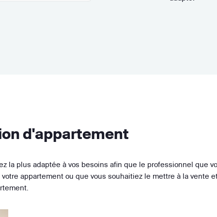
tion d'appartement
sez la plus adaptée à vos besoins afin que le professionnel que vo
tre appartement ou que vous souhaitiez le mettre à la vente et f
artement.