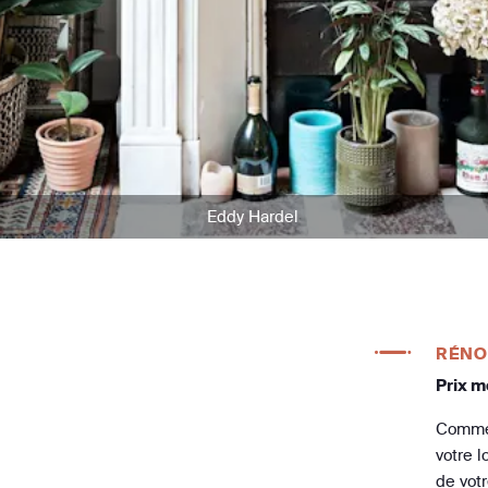
Eddy Hardel
RÉNO
Prix m
Comme 
votre 
de vot