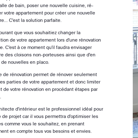
alle de bain, poser une nouvelle cuisine, ré-
r votre appartement pour créer une nouvelle
... C'est la solution parfaite.
courant que vous souhaitiez changer la
ition de votre appartement lors d'une rénovation
le. C'est à ce moment qu'il faudra envisager
tre des cloisons non-porteuses ainsi que d'en
r de nouvelles en placo.
e de rénovation permet de rénover seulement
nes parties de votre appartement et donc limiter
ût de votre rénovation en procédant étapes par
.
itecte d'intérieur est le professionnel idéal pour
 de projet car il vous permettra d'optimiser les
s comme vous le souhaitez, en prenant
ment en compte tous vos besoins et envies.