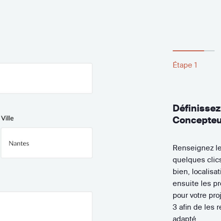
Étape 1
Définissez
Concepteur
Renseignez le
quelques clics
bien, localisa
ensuite les pr
pour votre pro
3 afin de les r
adapté.