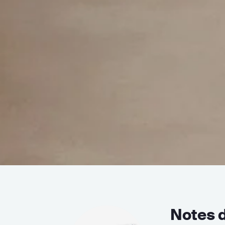
Notes d