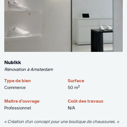
Nubikk
Rénovation à Amsterdam
Type de bien
Surface
2
Commerce
50 m
Maître d'ouvrage
Coût des travaux
Professionnel
N/A
« Création d'un concept pour une boutique de chaussures. »