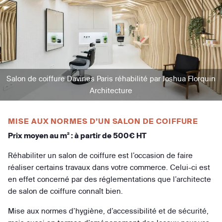
Salon de coiffure Davines Paris réhabilité par Joshua Florquin
Architecture
MISE AUX NORMES D’UN SALON DE COIFFURE
Prix moyen au m² : à partir de 500€ HT
Réhabiliter un salon de coiffure est l’occasion de faire
réaliser certains travaux dans votre commerce. Celui-ci est
en effet concerné par des réglementations que l’architecte
de salon de coiffure connaît bien.
Mise aux normes d’hygiène, d’accessibilité et de sécurité,