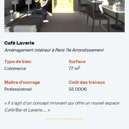
Café Laverie
Aménagement intérieur à Paris 11e Arrondissement
Type de bien
Surface
2
Commerce
77 m
Maître d'ouvrage
Coût des travaux
Professionnel
55 000€
« Il s’agit d’un concept innovant qui offre un nouvel espace
Café/Bar et Laverie.... »