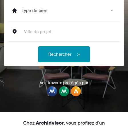
Type de bien
Rechercher
>
Vos travaux protégés par
Chez
, vous profitez d'un
Archidvisor