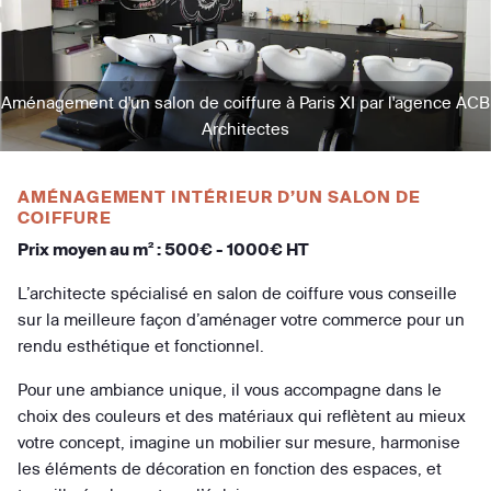
Aménagement d'un salon de coiffure à Paris XI par l'agence ACB
Architectes
AMÉNAGEMENT INTÉRIEUR D’UN SALON DE
COIFFURE
Prix moyen au m² : 500€ - 1000€ HT
L’architecte spécialisé en salon de coiffure vous conseille
sur la meilleure façon d’aménager votre commerce pour un
rendu esthétique et fonctionnel.
Pour une ambiance unique, il vous accompagne dans le
choix des couleurs et des matériaux qui reflètent au mieux
votre concept, imagine un mobilier sur mesure, harmonise
les éléments de décoration en fonction des espaces, et