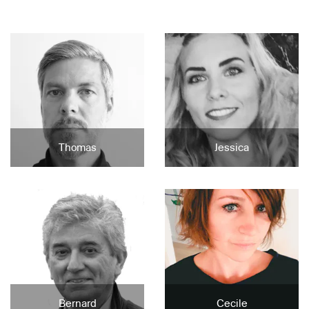
Thomas
Jessica
Bernard
Cecile