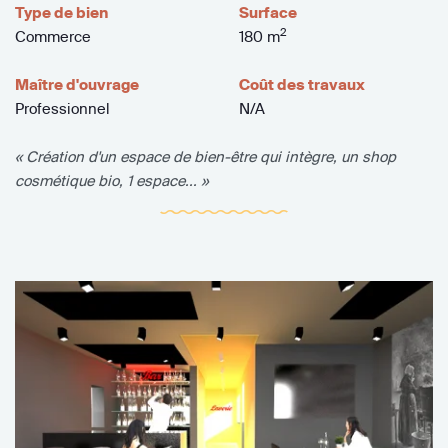
Type de bien
Surface
2
Commerce
180 m
Maître d'ouvrage
Coût des travaux
Professionnel
N/A
« Création d'un espace de bien-être qui intègre, un shop
cosmétique bio, 1 espace... »