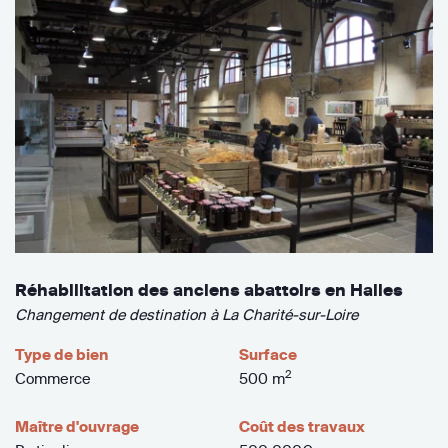
Réhabilitation des anciens abattoirs en Halles
Changement de destination à La Charité-sur-Loire
Type de bien
Surface
2
Commerce
500 m
Maître d'ouvrage
Coût des travaux