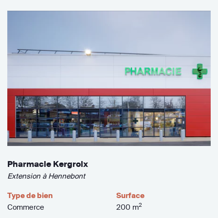
Pharmacie Kergroix
Extension à Hennebont
Type de bien
Surface
2
Commerce
200 m