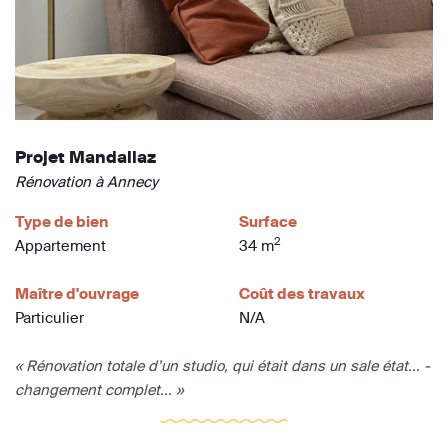
Projet Mandallaz
Rénovation à Annecy
Type de bien
Surface
2
Appartement
34 m
Maître d'ouvrage
Coût des travaux
Particulier
N/A
« Rénovation totale d’un studio, qui était dans un sale état… -
changement complet... »