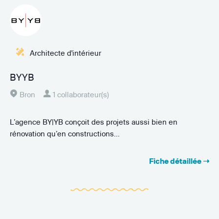
Architecte d'intérieur
BYYB
Bron
1 collaborateur(s)
L’agence BY|YB conçoit des projets aussi bien en
rénovation qu’en constructions...
Fiche détaillée ➝