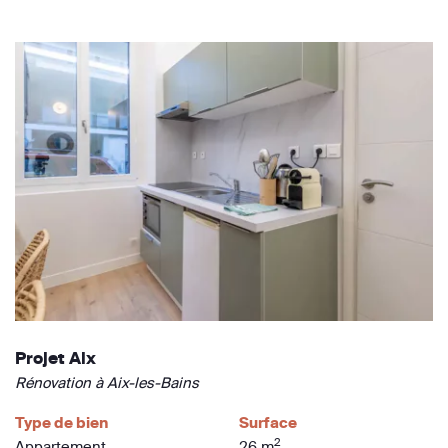
Projet Aix
Rénovation à Aix-les-Bains
Type de bien
Surface
2
Appartement
26 m