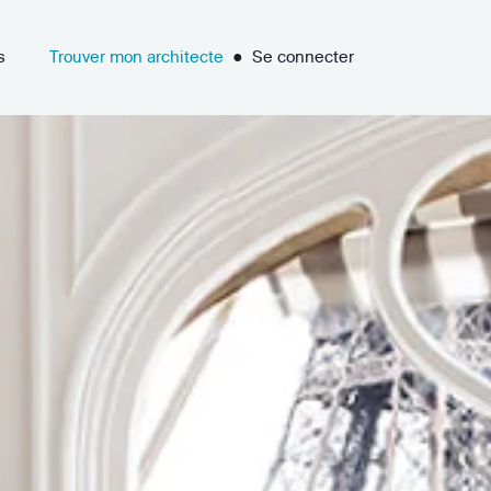
s
Trouver mon architecte
●
Se connecter