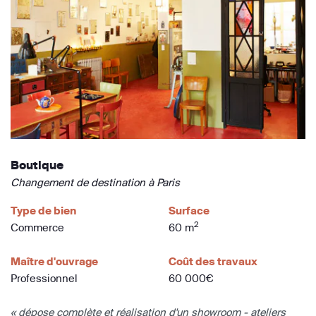
Boutique
Changement de destination à Paris
Type de bien
Surface
2
Commerce
60 m
Maître d'ouvrage
Coût des travaux
Professionnel
60 000€
« dépose complète et réalisation d'un showroom - ateliers