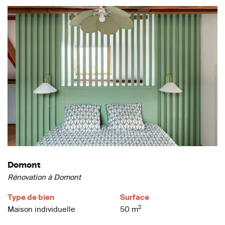
Domont
Rénovation à Domont
Type de bien
Surface
2
Maison individuelle
50 m