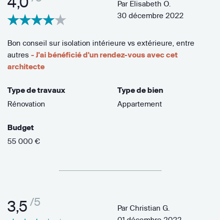
4,0
Par
Elisabeth O.
30 décembre 2022
Bon conseil sur isolation intérieure vs extérieure, entre
autres
- J'ai bénéficié d'un rendez-vous avec cet
architecte
Type de travaux
Type de bien
Rénovation
Appartement
Budget
55 000 €
/5
3,5
Par
Christian G.
01 décembre 2022