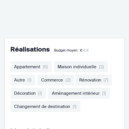
Réalisations
Budget moyen :
€
€€
Appartement
(5)
Maison individuelle
(2)
Autre
(1)
Commerce
(2)
Rénovation
(7)
Décoration
(1)
Aménagement intérieur
(1)
Changement de destination
(1)