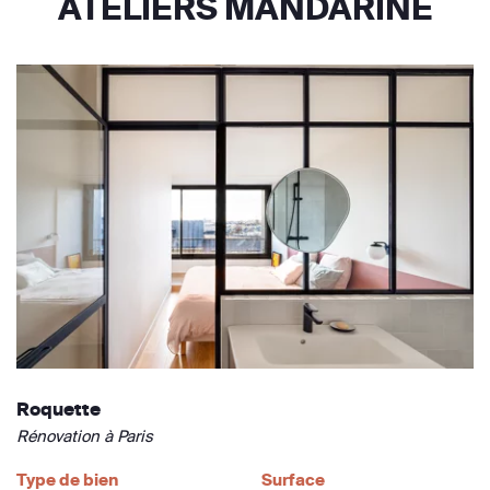
ATELIERS MANDARINE
Roquette
Rénovation à Paris
Type de bien
Surface