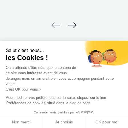
Salut c'est nous...
les Cookies !
On a attendu d'être sûrs que le contenu de
ce site vous intéresse avant de vous
déranger, mais on aimerait bien vous accompagner pendant votre
visite...
C'est OK pour vous ?
Discutez de votre projet en
Pour modifier vos préférences par la suite, cliquez sur le lien
tête à tête avec nos
'Préférences de cookies' situé dans le pied de page.
architectes
Consentements certifiés par
Non merci
Je choisis
OK pour moi