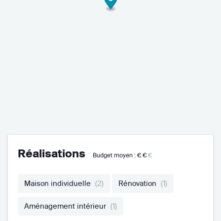
Réalisations
Budget moyen :
€€
€
Maison individuelle
(2)
Rénovation
(1)
Aménagement intérieur
(1)