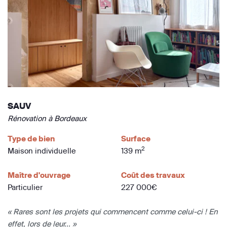
SAUV
Rénovation à Bordeaux
Type de bien
Surface
2
Maison individuelle
139 m
Maître d'ouvrage
Coût des travaux
Particulier
227 000€
« Rares sont les projets qui commencent comme celui-ci ! En
effet, lors de leur... »