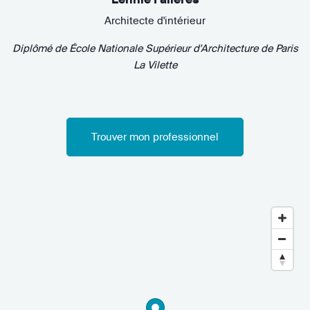
Architecte d'intérieur
Diplômé de
École Nationale Supérieur d'Architecture de Paris
La Vilette
Trouver mon professionnel