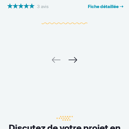
3 avis
Fiche détaillée ➝
Discutez de votre projet en