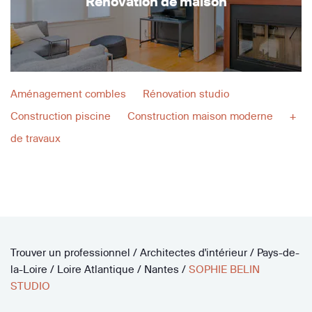
Rénovation de maison
Aménagement combles
Rénovation studio
Construction piscine
Construction maison moderne
+
de travaux
Trouver un professionnel
/
Architectes d'intérieur
/
Pays-de-
la-Loire
/
Loire Atlantique
/
Nantes
/
SOPHIE BELIN
STUDIO