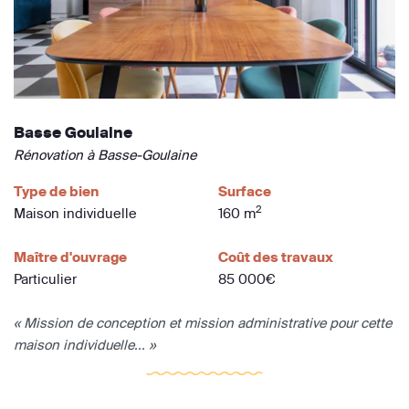
Basse Goulaine
Rénovation à Basse-Goulaine
Type de bien
Surface
2
Maison individuelle
160 m
Maître d'ouvrage
Coût des travaux
Particulier
85 000€
« Mission de conception et mission administrative pour cette
maison individuelle... »