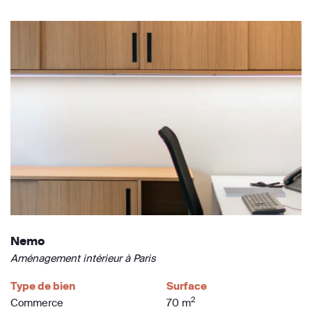
Nemo
Aménagement intérieur à Paris
Type de bien
Surface
2
Commerce
70 m