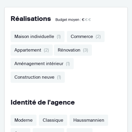
Réalisations
Budget moyen :
€
€€
Maison individuelle
(1)
Commerce
(2)
Appartement
(2)
Rénovation
(3)
Aménagement intérieur
(1)
Construction neuve
(1)
Identité de l'agence
Moderne
Classique
Haussmannien