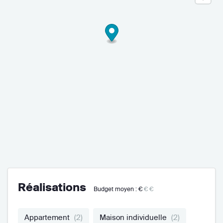
Réalisations
Budget moyen :
€
€€
Appartement
(2)
Maison individuelle
(2)