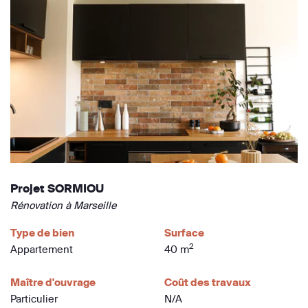
Projet SORMIOU
Rénovation à Marseille
Type de bien
Surface
2
Appartement
40 m
Maître d'ouvrage
Coût des travaux
Particulier
N/A