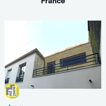
France