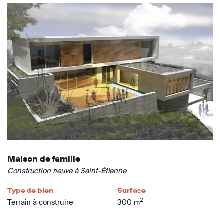
Maison de famille
Construction neuve à Saint-Étienne
Type de bien
Surface
2
Terrain à construire
300 m