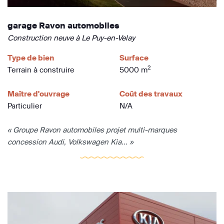
garage Ravon automobiles
Construction neuve à Le Puy-en-Velay
Type de bien
Surface
2
Terrain à construire
5000 m
Maître d'ouvrage
Coût des travaux
Particulier
N/A
« Groupe Ravon automobiles projet multi-marques
concession Audi, Volkswagen Kia... »