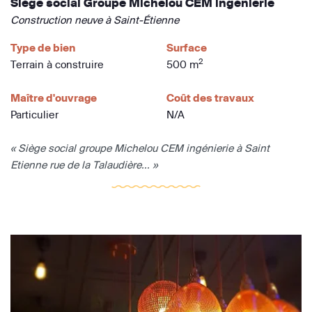
Siège social Groupe Michelou CEM ingénierie
Construction neuve à Saint-Étienne
Type de bien
Surface
2
Terrain à construire
500 m
Maître d'ouvrage
Coût des travaux
Particulier
N/A
« Siège social groupe Michelou CEM ingénierie à Saint
Etienne rue de la Talaudière... »