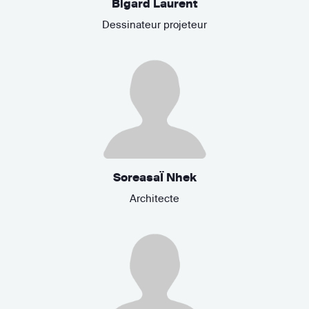
Bigard Laurent
Dessinateur projeteur
SoreasaÏ Nhek
Architecte