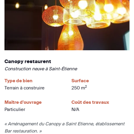
Canopy restaurent
Construction neuve à Saint-Étienne
Type de bien
Surface
2
Terrain à construire
250 m
Maître d'ouvrage
Coût des travaux
Particulier
N/A
« Aménagement du Canopy a Saint Etienne, établissement
Bar restauration. »