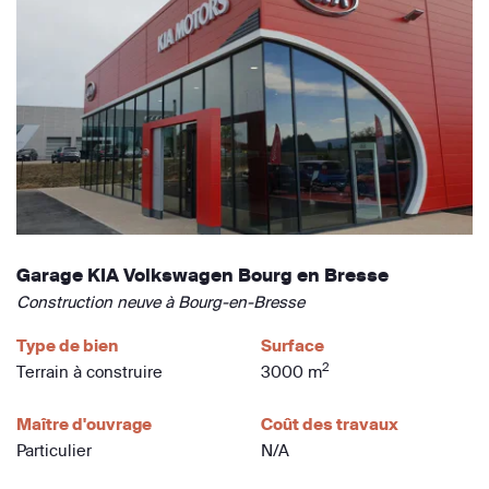
Garage KIA Volkswagen Bourg en Bresse
Construction neuve à Bourg-en-Bresse
Type de bien
Surface
2
Terrain à construire
3000 m
Maître d'ouvrage
Coût des travaux
Particulier
N/A