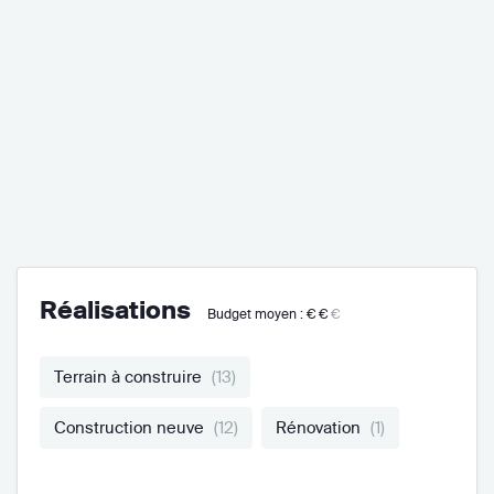
Réalisations
Budget moyen :
€€
€
Terrain à construire
(13)
Construction neuve
(12)
Rénovation
(1)