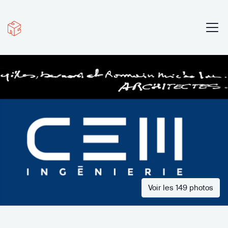
Voir les 149 photos