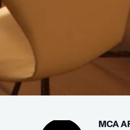
MCA A