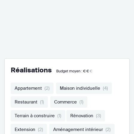
Réalisations
Budget moyen :
€€
€
Appartement
(2)
Maison individuelle
(4)
Restaurant
(1)
Commerce
(1)
Terrain à construire
(1)
Rénovation
(3)
Extension
(2)
Aménagement intérieur
(2)