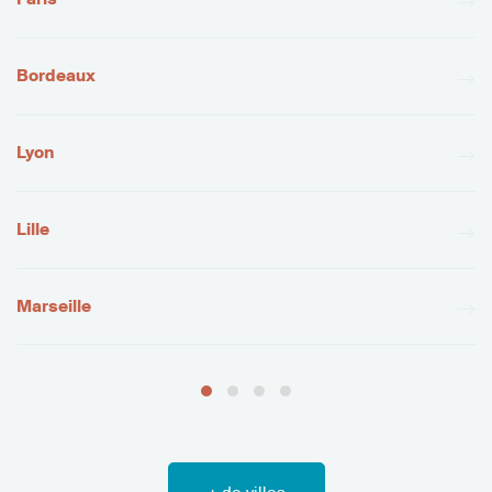
Bordeaux
Lyon
Lille
Marseille