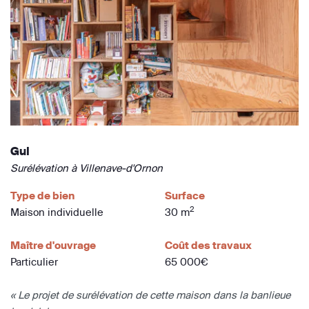
Gui
Surélévation à Villenave-d'Ornon
Type de bien
Surface
2
Maison individuelle
30 m
Maître d'ouvrage
Coût des travaux
Particulier
65 000€
« Le projet de surélévation de cette maison dans la banlieue