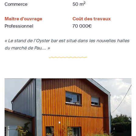
2
Commerce
50 m
Maître d'ouvrage
Coût des travaux
Professionnel
70 000€
« Le stand de l’Oyster bar est situé dans les nouvelles halles
du marché de Pau.... »