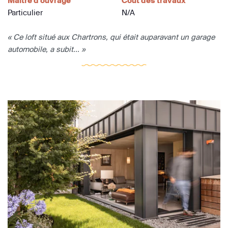
Maître d'ouvrage
Coût des travaux
Particulier
N/A
« Ce loft situé aux Chartrons, qui était auparavant un garage
automobile, a subit... »