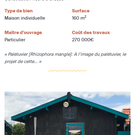
Type de bien
Surface
2
Maison individuelle
160 m
Maître d'ouvrage
Coût des travaux
Particulier
270 000€
« Palétuvier [Rhizophora mangle]: A l’image du palétuvier, le
projet de cette... »