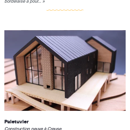
bordelaise a pour... »
Paletuvier
Construction neuve à Creuse