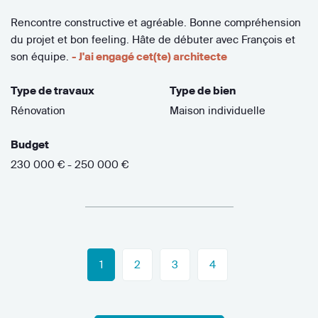
Rencontre constructive et agréable. Bonne compréhension
du projet et bon feeling. Hâte de débuter avec François et
son équipe.
- J'ai engagé cet(te) architecte
Type de travaux
Type de bien
Rénovation
Maison individuelle
Budget
230 000 € - 250 000 €
1
2
3
4