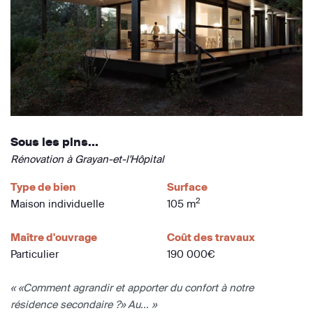
Sous les pins...
Rénovation à Grayan-et-l'Hôpital
Type de bien
Surface
2
Maison individuelle
105 m
Maître d'ouvrage
Coût des travaux
Particulier
190 000€
« «Comment agrandir et apporter du confort à notre
résidence secondaire ?» Au... »