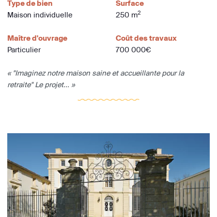
Type de bien
Surface
2
Maison individuelle
250 m
Maître d'ouvrage
Coût des travaux
Particulier
700 000€
« "Imaginez notre maison saine et accueillante pour la
retraite" Le projet... »