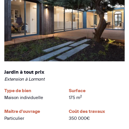
Jardin à tout prix
Extension à Lormont
Type de bien
Surface
2
Maison individuelle
175 m
Maître d'ouvrage
Coût des travaux
Particulier
350 000€