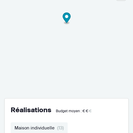
Réalisations
Budget moyen :
€€
€
Maison individuelle
(13)