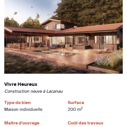
Vivre Heureux
Construction neuve à Lacanau
Type de bien
Surface
2
Maison individuelle
200 m
Maître d'ouvrage
Coût des travaux