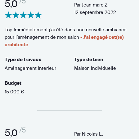
/5
5,0
Par
Jean marc Z.
12 septembre 2022
Top Immédiatement j’ai été dans une nouvelle ambiance
pour l’aménagement de mon salon
- J'ai engagé cet(te)
architecte
Type de travaux
Type de bien
Aménagement intérieur
Maison individuelle
Budget
15 000 €
/5
5,0
Par
Nicolas L.