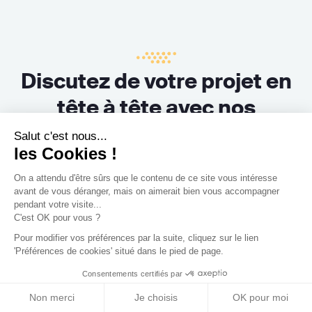
Discutez de votre projet en
tête à tête avec nos
Salut c'est nous...
architectes
les Cookies !
On a attendu d'être sûrs que le contenu de
ce site vous intéresse avant de vous
déranger, mais on aimerait bien vous accompagner pendant votre
visite...
Paris
C'est OK pour vous ?
Pour modifier vos préférences par la suite, cliquez sur le lien
'Préférences de cookies' situé dans le pied de page.
Bordeaux
Consentements certifiés par
Non merci
Je choisis
OK pour moi