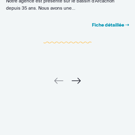
Notre agence est présente sur le bassin d'Arcachon
depuis 35 ans. Nous avons une...
Fiche détaillée ➝