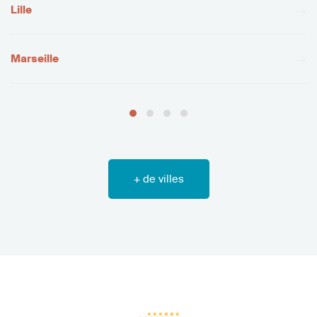
Lille
Marseille
+ de villes