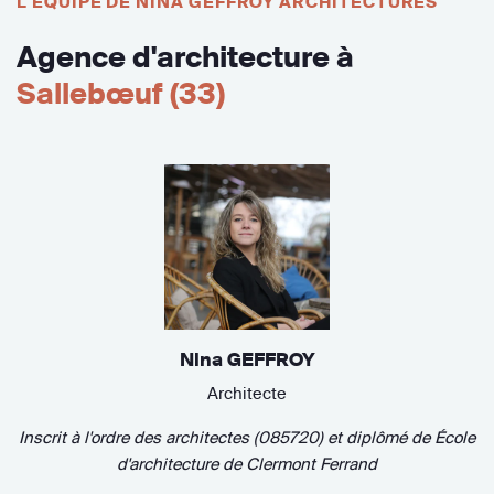
L'ÉQUIPE DE NINA GEFFROY ARCHITECTURES
Agence d'architecture à
Sallebœuf (33)
Nina GEFFROY
Architecte
Inscrit à l'ordre des architectes (085720)
et diplômé de
École
d'architecture de Clermont Ferrand