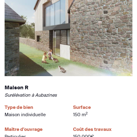
Maison R
Surélévation à Aubazines
Type de bien
Surface
2
Maison individuelle
150 m
Maître d'ouvrage
Coût des travaux
Particulier
150 000€