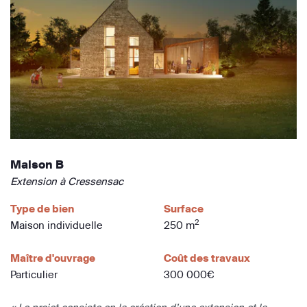
Maison B
Extension à Cressensac
Type de bien
Surface
2
Maison individuelle
250 m
Maître d'ouvrage
Coût des travaux
Particulier
300 000€