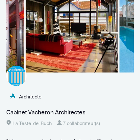
Architecte
Cabinet Vacheron Architectes
La Teste-de-Buch
7 collaborateur(s)