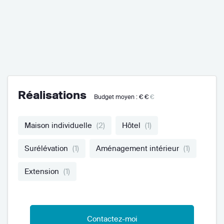
Réalisations
Budget moyen :
€€
€
Maison individuelle
(2)
Hôtel
(1)
Surélévation
(1)
Aménagement intérieur
(1)
Extension
(1)
Contactez-moi