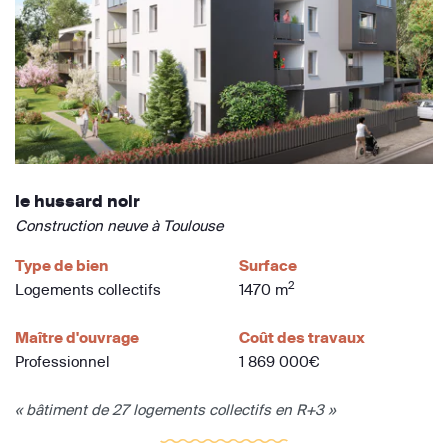
le hussard noir
Construction neuve à Toulouse
Type de bien
Surface
2
Logements collectifs
1470 m
Maître d'ouvrage
Coût des travaux
Professionnel
1 869 000€
« bâtiment de 27 logements collectifs en R+3 »