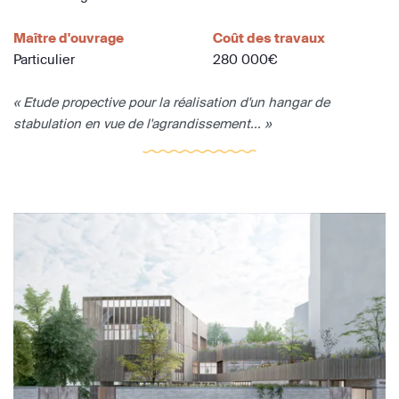
Maître d'ouvrage
Coût des travaux
Particulier
280 000€
« Etude propective pour la réalisation d'un hangar de
stabulation en vue de l'agrandissement... »