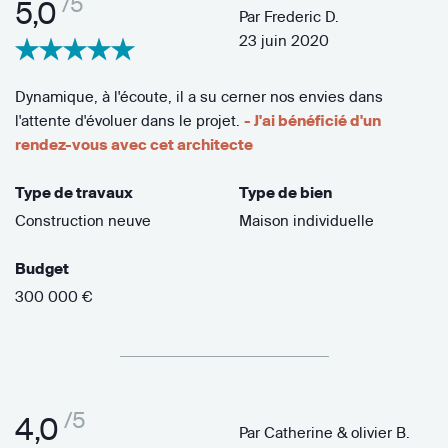
/5
5,0
Par
Frederic D.
23 juin 2020
Dynamique, à l'écoute, il a su cerner nos envies dans
l'attente d'évoluer dans le projet.
- J'ai bénéficié d'un
rendez-vous avec cet architecte
Type de travaux
Type de bien
Construction neuve
Maison individuelle
Budget
300 000 €
/5
4,0
Par
Catherine & olivier B.