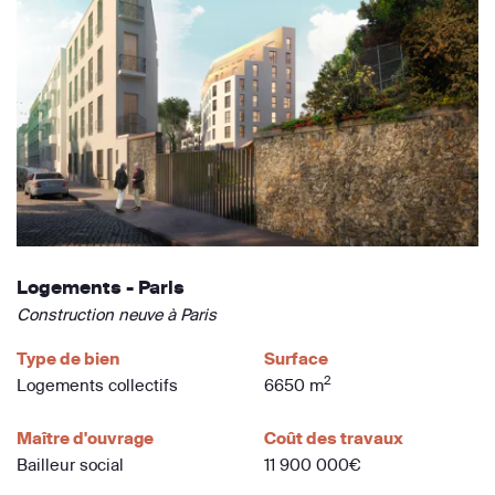
Logements - Paris
Construction neuve à Paris
Type de bien
Surface
2
Logements collectifs
6650 m
Maître d'ouvrage
Coût des travaux
Bailleur social
11 900 000€