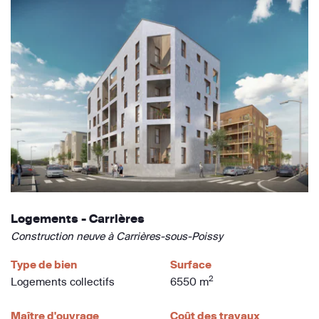
Logements - Carrières
Construction neuve à Carrières-sous-Poissy
Type de bien
Surface
2
Logements collectifs
6550 m
Maître d'ouvrage
Coût des travaux