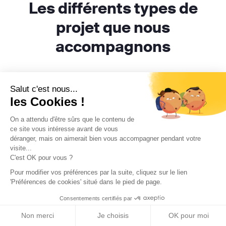
Les différents types de
projet que nous
accompagnons
Salut c'est nous...
les Cookies !
Vous êtes un particulier ?
On a attendu d'être sûrs que le contenu de
ce site vous intéresse avant de vous
déranger, mais on aimerait bien vous accompagner pendant votre
visite...
C'est OK pour vous ?
Pour modifier vos préférences par la suite, cliquez sur le lien
Vous êtes un professionnel ?
'Préférences de cookies' situé dans le pied de page.
Consentements certifiés par
Non merci
Je choisis
OK pour moi