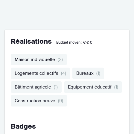
Réalisations
Budget moyen :
€€€
Maison individuelle
(2)
Logements collectifs
(4)
Bureaux
(1)
Bâtiment agricole
(1)
Equipement éducatif
(1)
Construction neuve
(9)
Badges