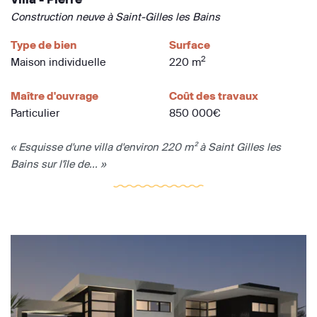
Construction neuve à Saint-Gilles les Bains
Type de bien
Surface
2
Maison individuelle
220 m
Maître d'ouvrage
Coût des travaux
Particulier
850 000€
« Esquisse d'une villa d'environ 220 m² à Saint Gilles les
Bains sur l'île de... »