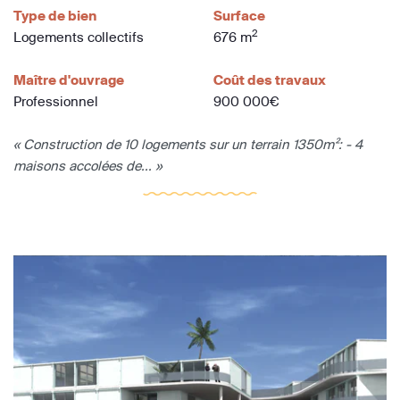
Type de bien
Surface
2
Logements collectifs
676 m
Maître d'ouvrage
Coût des travaux
Professionnel
900 000€
« Construction de 10 logements sur un terrain 1350m²: - 4
maisons accolées de... »