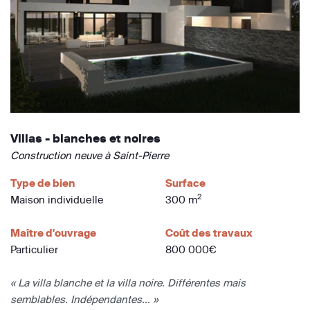
Villas - blanches et noires
Construction neuve à Saint-Pierre
Type de bien
Surface
2
Maison individuelle
300 m
Maître d'ouvrage
Coût des travaux
Particulier
800 000€
« La villa blanche et la villa noire. Différentes mais
semblables. Indépendantes... »