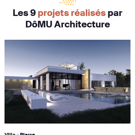
Les 9
projets réalisés
par
DôMU Architecture
Villa - Pierre