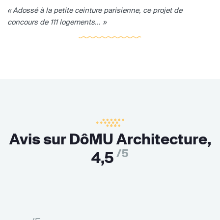
« Adossé à la petite ceinture parisienne, ce projet de
concours de 111 logements... »
Avis sur DôMU Architecture,
/5
4,5