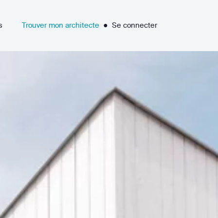
s
Trouver mon architecte
●
Se connecter