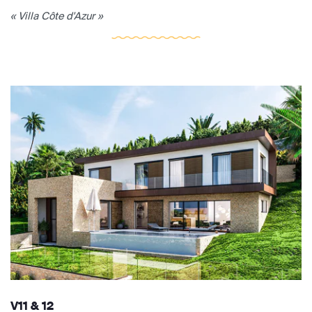
« Villa Côte d'Azur »
V11 & 12