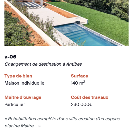
v-06
Changement de destination à Antibes
Type de bien
Surface
2
Maison individuelle
140 m
Maître d'ouvrage
Coût des travaux
Particulier
230 000€
« Rehabilitation complète d'une villa création d'un espace
piscine Maitre... »