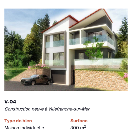
V-04
Construction neuve à Villefranche-sur-Mer
Type de bien
Surface
2
Maison individuelle
300 m