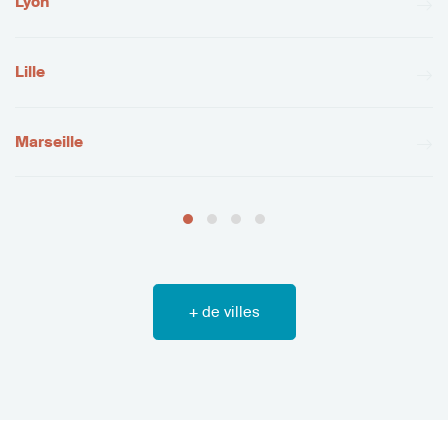
Lyon
Lille
Marseille
+ de villes