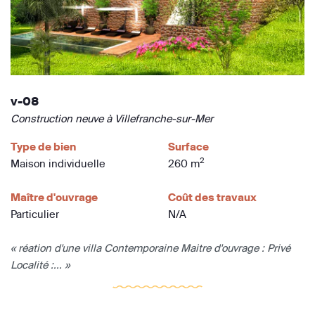
v-08
Construction neuve à Villefranche-sur-Mer
Type de bien
Surface
2
Maison individuelle
260 m
Maître d'ouvrage
Coût des travaux
Particulier
N/A
« réation d'une villa Contemporaine Maitre d'ouvrage : Privé
Localité :... »