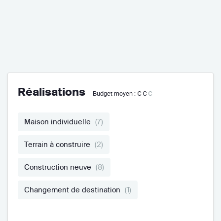
Réalisations
Budget moyen :
€€
€
Maison individuelle
(7)
Terrain à construire
(2)
Construction neuve
(8)
Changement de destination
(1)