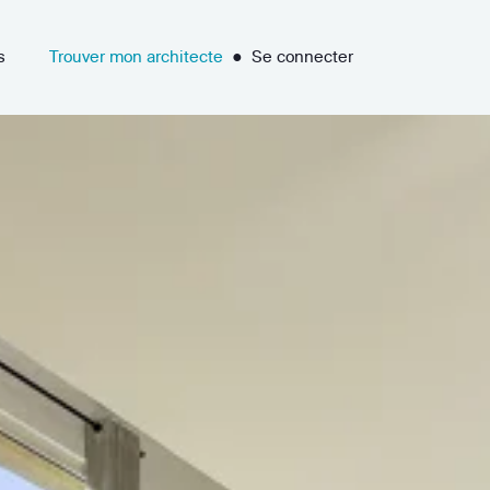
s
Trouver mon architecte
●
Se connecter