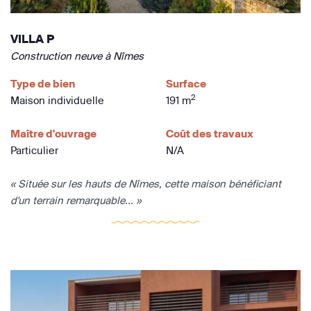
VILLA P
Construction neuve à Nîmes
Type de bien
Surface
2
Maison individuelle
191 m
Maître d'ouvrage
Coût des travaux
Particulier
N/A
« Située sur les hauts de Nîmes, cette maison bénéficiant
d'un terrain remarquable... »