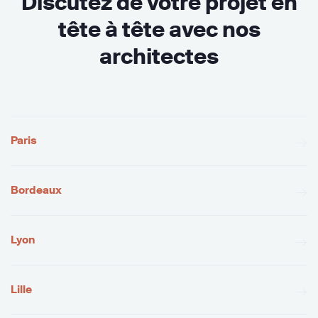
Discutez de votre projet en
tête à tête avec nos
architectes
Paris
Bordeaux
Lyon
Lille