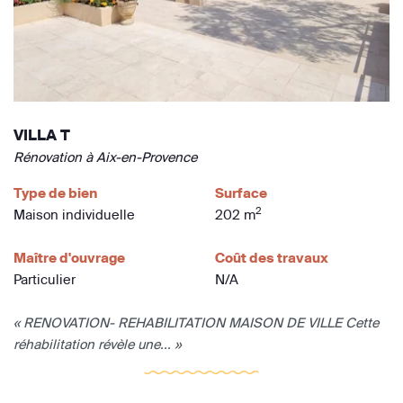
VILLA T
Rénovation à Aix-en-Provence
Type de bien
Surface
2
Maison individuelle
202 m
Maître d'ouvrage
Coût des travaux
Particulier
N/A
« RENOVATION- REHABILITATION MAISON DE VILLE Cette
réhabilitation révèle une... »