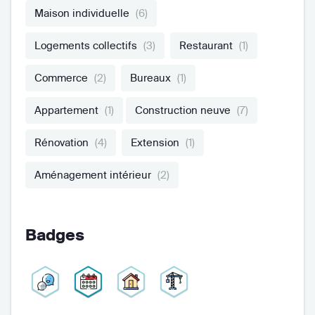
Maison individuelle
(6)
Logements collectifs
(3)
Restaurant
(1)
Commerce
(2)
Bureaux
(1)
Appartement
(1)
Construction neuve
(7)
Rénovation
(4)
Extension
(1)
Aménagement intérieur
(2)
Badges