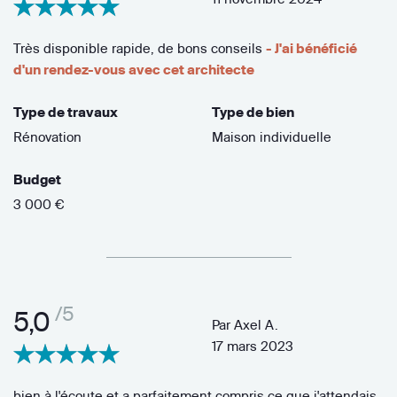
Très disponible rapide, de bons conseils
- J'ai bénéficié
d'un rendez-vous avec cet architecte
Type de travaux
Type de bien
Rénovation
Maison individuelle
Budget
3 000 €
/5
5,0
Par
Axel A.
17 mars 2023
bien à l'écoute et a parfaitement compris ce que j'attendais