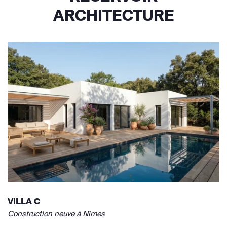
ARCHITECTURE
VILLA C
Construction neuve à Nîmes