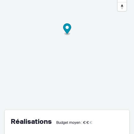
Réalisations
Budget moyen :
€€
€