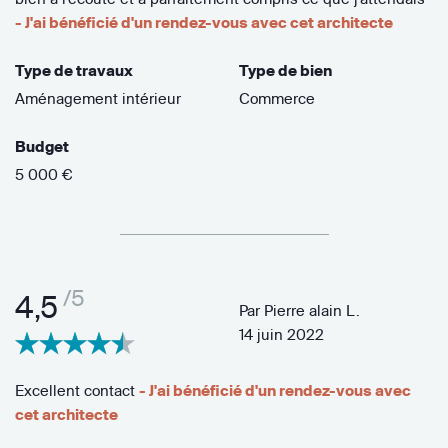
- J'ai bénéficié d'un rendez-vous avec cet architecte
Type de travaux
Type de bien
Aménagement intérieur
Commerce
Budget
5 000 €
/5
4,5
Par
Pierre alain L.
14 juin 2022
Excellent contact
- J'ai bénéficié d'un rendez-vous avec
cet architecte