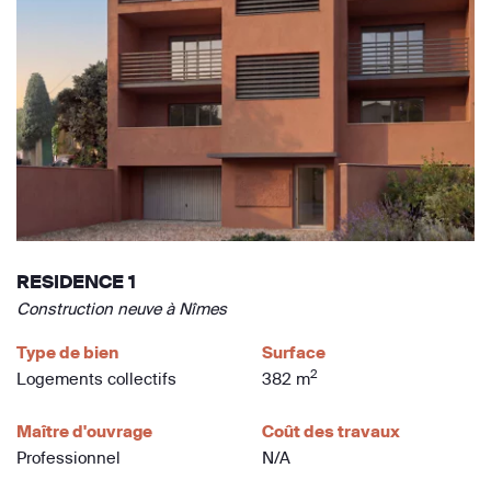
RESIDENCE 1
Construction neuve à Nîmes
Type de bien
Surface
2
Logements collectifs
382 m
Maître d'ouvrage
Coût des travaux
Professionnel
N/A