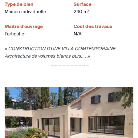
Type de bien
Surface
2
Maison individuelle
240 m
Maître d'ouvrage
Coût des travaux
Particulier
N/A
« CONSTRUCTION D'UNE VILLA COMTEMPORAINE
Architecture de volumes blancs purs,... »