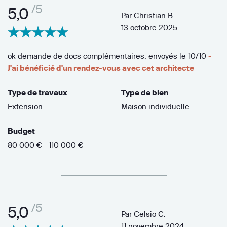
/5
5,0
Par
Christian B.
13 octobre 2025
ok demande de docs complémentaires. envoyés le 10/10
-
J'ai bénéficié d'un rendez-vous avec cet architecte
Type de travaux
Type de bien
Extension
Maison individuelle
Budget
80 000 € - 110 000 €
/5
5,0
Par
Celsio C.
11 novembre 2024