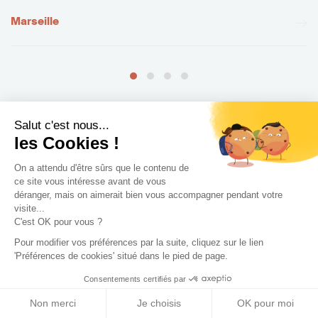
Marseille
Salut c'est nous...
les Cookies !
+ de villes
On a attendu d'être sûrs que le contenu de
ce site vous intéresse avant de vous
déranger, mais on aimerait bien vous accompagner pendant votre
visite...
C'est OK pour vous ?
Pour modifier vos préférences par la suite, cliquez sur le lien
'Préférences de cookies' situé dans le pied de page.
Consentements certifiés par
Les différents types de
Non merci
Je choisis
OK pour moi