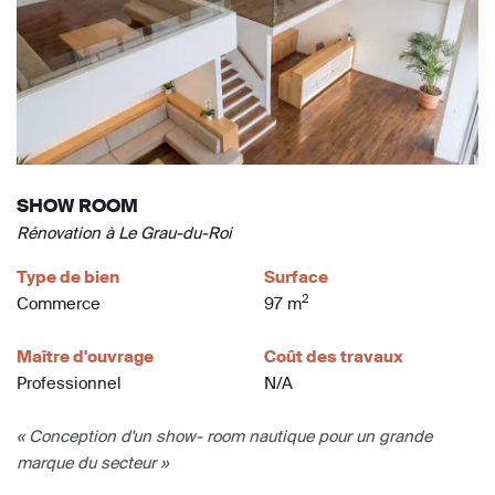
SHOW ROOM
Rénovation à Le Grau-du-Roi
Type de bien
Surface
2
Commerce
97 m
Maître d'ouvrage
Coût des travaux
Professionnel
N/A
« Conception d'un show- room nautique pour un grande
marque du secteur »