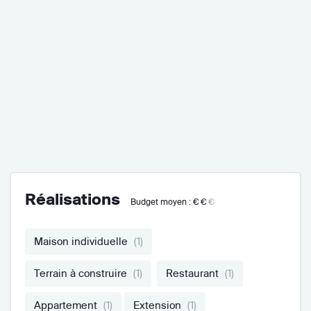
Réalisations
Budget moyen :
€€
€
Maison individuelle
(1)
Terrain à construire
(1)
Restaurant
(1)
Appartement
(1)
Extension
(1)