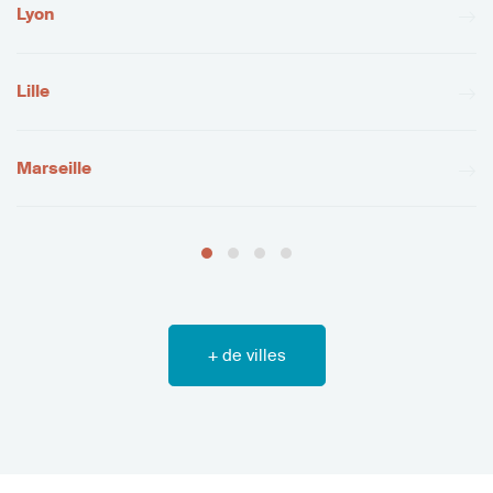
Lyon
Lille
Marseille
+ de villes