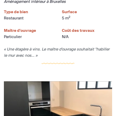
Aménagement intérieur à Bruxelles
Type de bien
Surface
2
Restaurant
5 m
Maître d'ouvrage
Coût des travaux
Particulier
N/A
« Une étagère à vins. Le maître d'ouvrage souhaitait "habiller
le mur avec nos... »