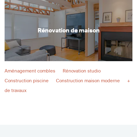
Rénovation de maison
Aménagement combles
Rénovation studio
Construction piscine
Construction maison moderne
+
de travaux