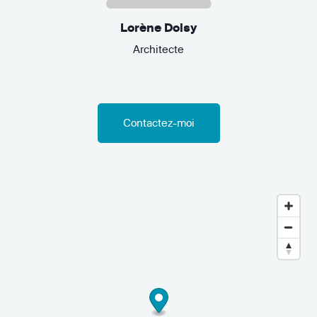
Lorène Doisy
Architecte
Contactez-moi