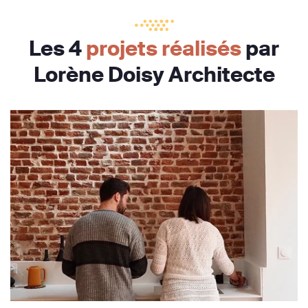
Les 4
projets réalisés
par
Lorène Doisy Architecte