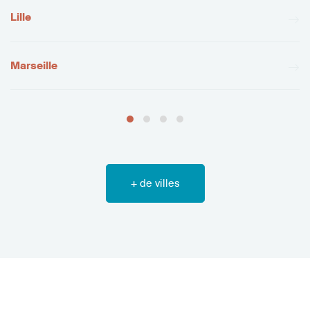
Lille
Marseille
+ de villes