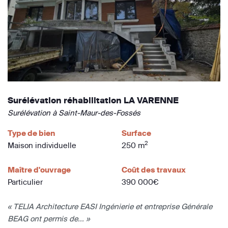
Surélévation réhabilitation LA VARENNE
Surélévation à Saint-Maur-des-Fossés
Type de bien
Surface
2
Maison individuelle
250 m
Maître d'ouvrage
Coût des travaux
Particulier
390 000€
« TELIA Architecture EASI Ingénierie et entreprise Générale
BEAG ont permis de... »