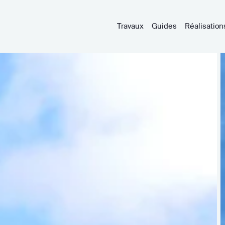
Travaux
Guides
Réalisation