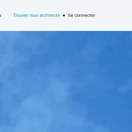
s
Trouver mon architecte
●
Se connecter