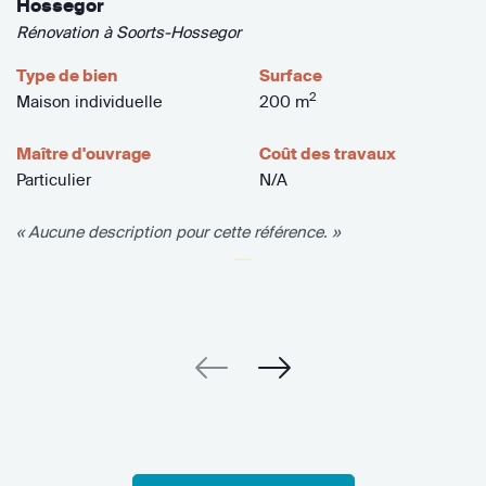
Hossegor
Rénovation à Soorts-Hossegor
Type de bien
Surface
2
Maison individuelle
200 m
Maître d'ouvrage
Coût des travaux
Particulier
N/A
« Aucune description pour cette référence. »