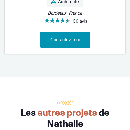
Architecte
Bordeaux, France
36 avis
Contactez-moi
Les
autres projets
de
Nathalie