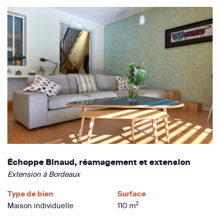
Échoppe Binaud, réamagement et extension
Extension à Bordeaux
Type de bien
Surface
2
Maison individuelle
110 m