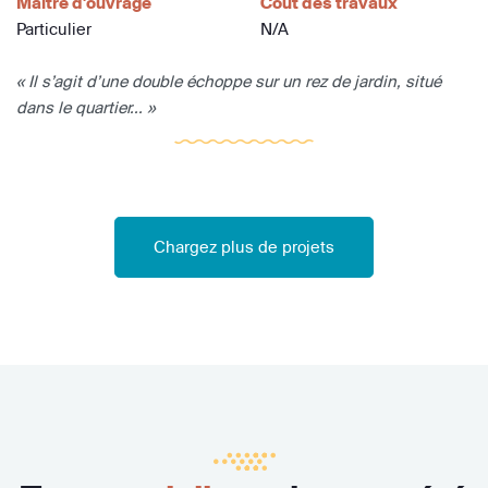
Maître d'ouvrage
Coût des travaux
Particulier
N/A
« Il s’agit d’une double échoppe sur un rez de jardin, situé
dans le quartier... »
Chargez plus de projets