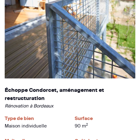
Échoppe Condorcet, aménagement et
restructuration
Rénovation à Bordeaux
Type de bien
Surface
2
Maison individuelle
90 m