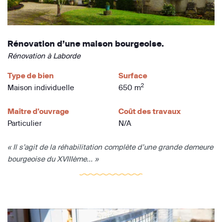
Rénovation d’une maison bourgeoise.
Rénovation à Laborde
Type de bien
Surface
2
Maison individuelle
650 m
Maître d'ouvrage
Coût des travaux
Particulier
N/A
« Il s’agit de la réhabilitation complète d’une grande demeure
bourgeoise du XVIIIème... »