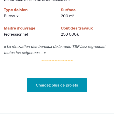
Type de bien
Surface
2
Bureaux
200 m
Maître d'ouvrage
Coût des travaux
Professionnel
250 000€
« La rénovation des bureaux de la radio TSF Jazz regroupait
toutes les exigences... »
Chargez plus de projets