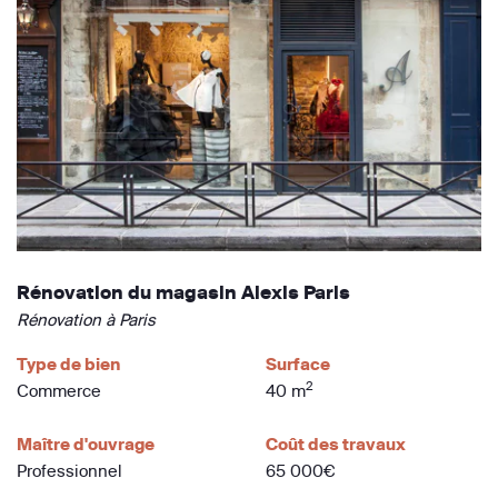
Rénovation du magasin Alexis Paris
Rénovation à Paris
Type de bien
Surface
2
Commerce
40 m
Maître d'ouvrage
Coût des travaux
Professionnel
65 000€