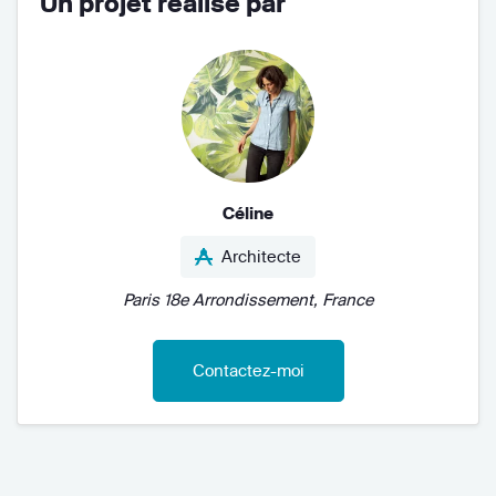
Un projet réalisé par
Céline
Architecte
Paris 18e Arrondissement, France
Contactez-moi