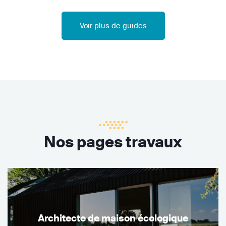
Voir plus de guides
Nos pages travaux
Architecte de maison écologique