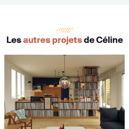
Les
autres projets
de Céline