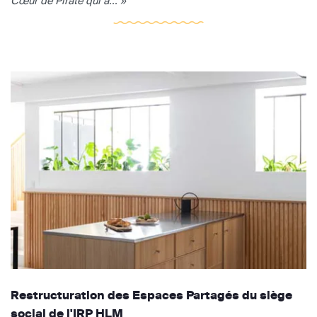
Cœur de Pirate qui a... »
Restructuration des Espaces Partagés du siège
social de l'IRP HLM