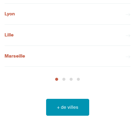
Lyon
Lille
Marseille
+ de villes