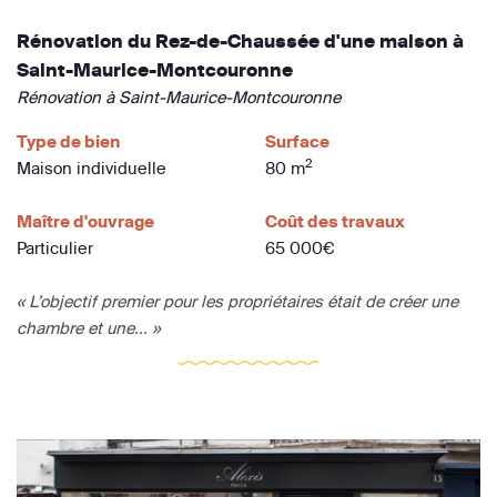
Rénovation du Rez-de-Chaussée d'une maison à
Saint-Maurice-Montcouronne
Rénovation à Saint-Maurice-Montcouronne
Type de bien
Surface
2
Maison individuelle
80 m
Maître d'ouvrage
Coût des travaux
Particulier
65 000€
« L’objectif premier pour les propriétaires était de créer une
chambre et une... »