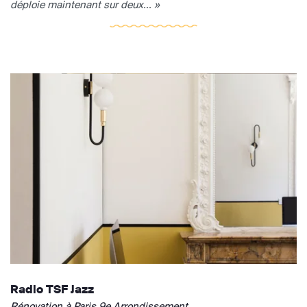
déploie maintenant sur deux... »
Radio TSF Jazz
Rénovation à Paris 9e Arrondissement