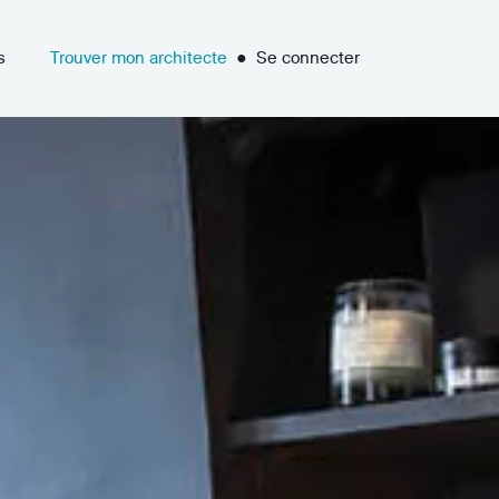
s
Trouver mon architecte
●
Se connecter