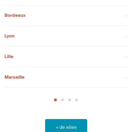
Bordeaux
Lyon
Lille
Marseille
+ de villes