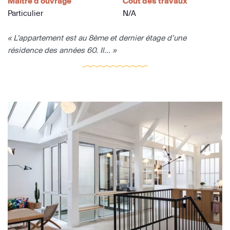
Maître d'ouvrage
Coût des travaux
Particulier
N/A
« L’appartement est au 8ème et dernier étage d’une
résidence des années 60. Il... »