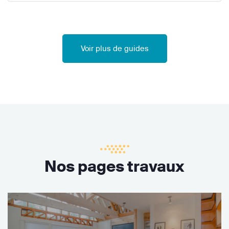
Voir plus de guides
Nos pages travaux