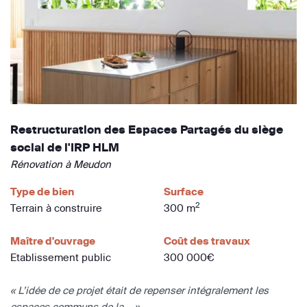
Restructuration des Espaces Partagés du siège
social de l'IRP HLM
Rénovation à Meudon
Type de bien
Surface
2
Terrain à construire
300 m
Maître d'ouvrage
Coût des travaux
Etablissement public
300 000€
« L’idée de ce projet était de repenser intégralement les
espaces communs de la... »