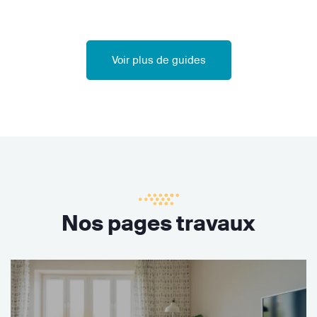
Voir plus de guides
Nos pages travaux