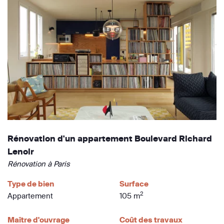
Rénovation d'un appartement Boulevard Richard
Lenoir
Rénovation à Paris
Type de bien
Surface
2
Appartement
105 m
Maître d'ouvrage
Coût des travaux