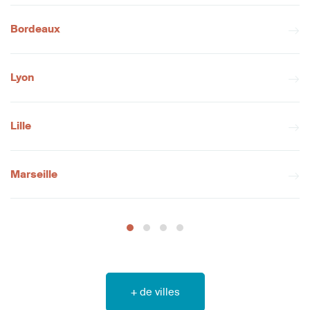
Bordeaux
Lyon
Lille
Marseille
+ de villes