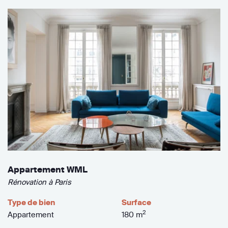
Appartement WML
Rénovation à Paris
Type de bien
Surface
2
Appartement
180 m