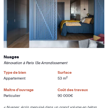
Nuages
Rénovation à Paris 13e Arrondissement
Type de bien
Surface
2
Appartement
53 m
Maître d'ouvrage
Coût des travaux
Particulier
90 000€
« Nuages: écrin menuisé dans un grand volume en béton