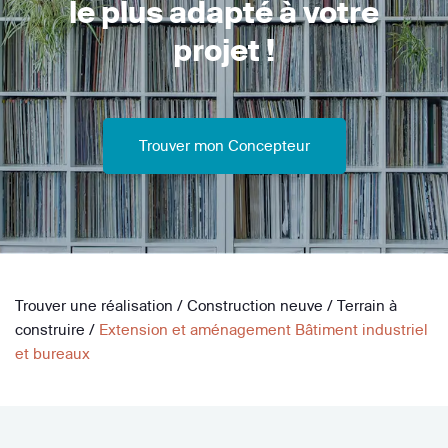
le plus adapté à votre
projet !
Trouver mon Concepteur
Trouver une réalisation
/
Construction neuve
/
Terrain à
construire
/
Extension et aménagement Bâtiment industriel
et bureaux