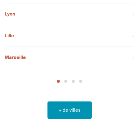
Lyon
Lille
Marseille
+ de villes