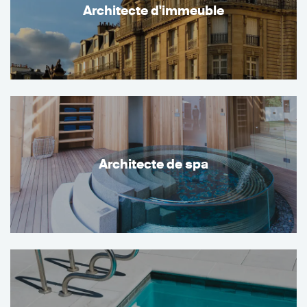
Architecte d'immeuble
Architecte de spa