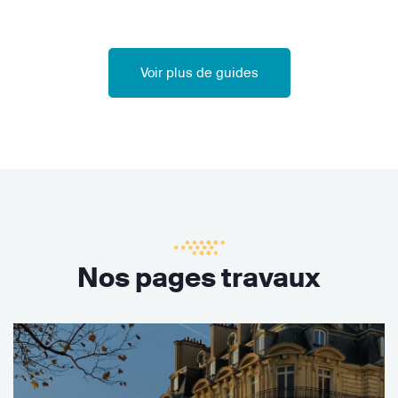
Voir plus de guides
Nos pages travaux