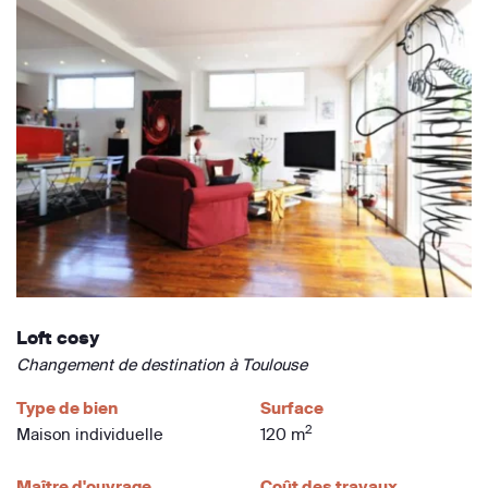
Loft cosy
Changement de destination à Toulouse
Type de bien
Surface
2
Maison individuelle
120 m
Maître d'ouvrage
Coût des travaux