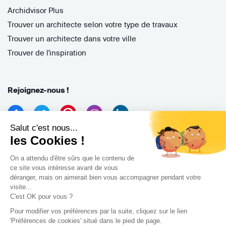
Archidvisor Plus
Trouver un architecte selon votre type de travaux
Trouver un architecte dans votre ville
Trouver de l'inspiration
Rejoignez-nous !
Salut c'est nous...
les Cookies !
On a attendu d'être sûrs que le contenu de
ce site vous intéresse avant de vous
déranger, mais on aimerait bien vous accompagner pendant votre
Archidvisor
visite...
13 Rue des Cordeliers, 33000 Bordeaux, France
C'est OK pour vous ?
Pour modifier vos préférences par la suite, cliquez sur le lien
Copyright 2021
'Préférences de cookies' situé dans le pied de page.