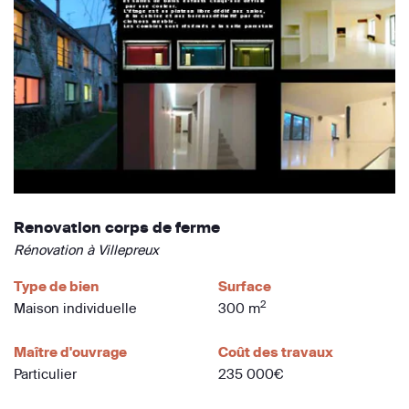
Renovation corps de ferme
Rénovation à Villepreux
Type de bien
Surface
2
Maison individuelle
300 m
Maître d'ouvrage
Coût des travaux
Particulier
235 000€