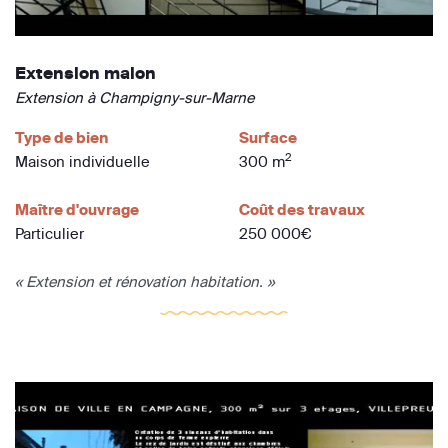
Extension maion
Extension à Champigny-sur-Marne
Type de bien
Surface
2
Maison individuelle
300 m
Maître d'ouvrage
Coût des travaux
Particulier
250 000€
« Extension et rénovation habitation. »