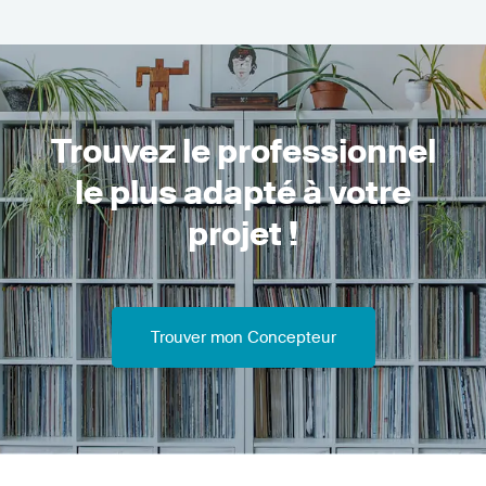
Trouvez le professionnel
le plus adapté à votre
projet !
Trouver mon Concepteur