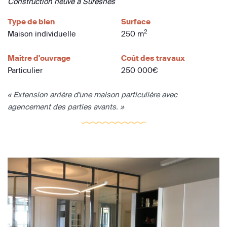
Construction neuve à Suresnes
Type de bien
Surface
2
Maison individuelle
250 m
Maître d'ouvrage
Coût des travaux
Particulier
250 000€
« Extension arrière d'une maison particulière avec
agencement des parties avants. »