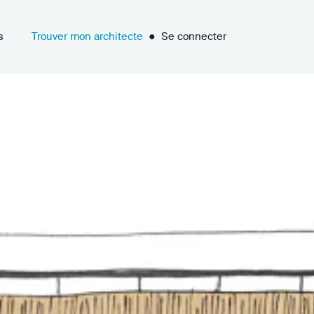
s
Trouver mon architecte
●
Se connecter