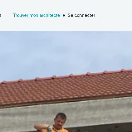
s
Trouver mon architecte
●
Se connecter