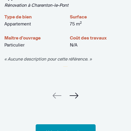
Rénovation à Charenton-le-Pont
Type de bien
Surface
2
Appartement
75 m
Maître d'ouvrage
Coût des travaux
Particulier
N/A
« Aucune description pour cette référence. »