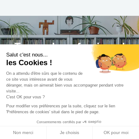
Trouvez le professionnel
Salut c'est nous...
le plus adapté à votre
les Cookies !
projet !
On a attendu d'être sûrs que le contenu de
ce site vous intéresse avant de vous
déranger, mais on aimerait bien vous accompagner pendant votre
visite...
C'est OK pour vous ?
Trouver mon Concepteur
Pour modifier vos préférences par la suite, cliquez sur le lien
'Préférences de cookies' situé dans le pied de page.
Consentements certifiés par
Non merci
Je choisis
OK pour moi