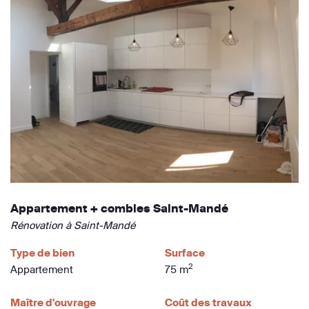
Appartement + combles Saint-Mandé
Rénovation à Saint-Mandé
Type de bien
Surface
2
Appartement
75 m
Maître d'ouvrage
Coût des travaux