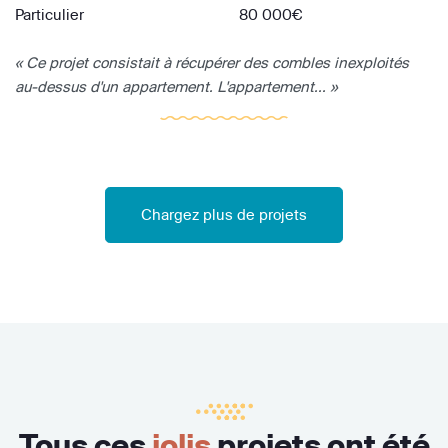
Particulier
80 000€
« Ce projet consistait à récupérer des combles inexploités
au-dessus d'un appartement. L'appartement... »
Chargez plus de projets
Tous ces
jolis
projets ont été