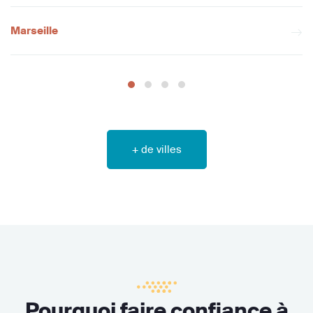
Marseille
+ de villes
Pourquoi faire confiance à