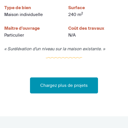
Type de bien
Surface
2
Maison individuelle
240 m
Maître d'ouvrage
Coût des travaux
Particulier
N/A
« Surélévation d'un niveau sur la maison existante. »
Chargez plus de projets