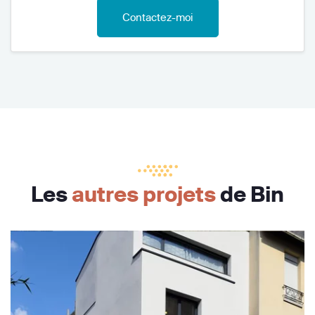
Contactez-moi
Les
autres projets
de Bin