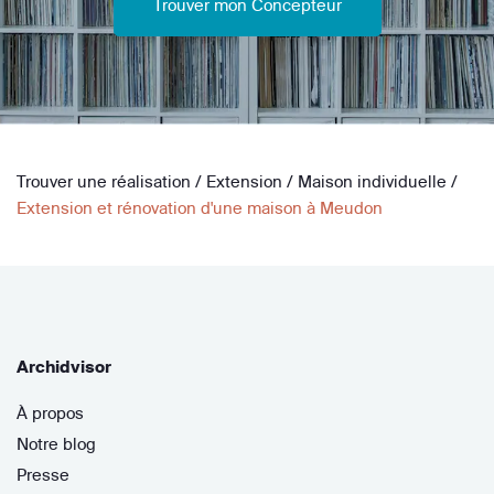
Trouver mon Concepteur
Trouver une réalisation
/
Extension
/
Maison individuelle
/
Extension et rénovation d'une maison à Meudon
Archidvisor
À propos
Notre blog
Presse