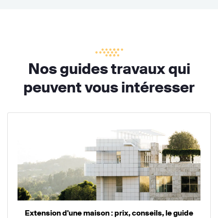
Nos guides travaux qui
peuvent vous intéresser
Extension d'une maison : prix, conseils, le guide