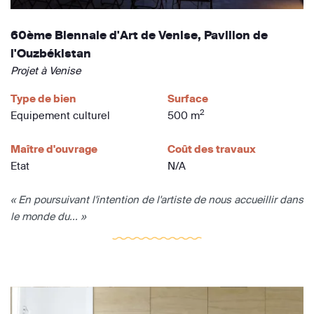
60ème Biennale d'Art de Venise, Pavillon de
l'Ouzbékistan
Projet à Venise
Type de bien
Surface
2
Equipement culturel
500 m
Maître d'ouvrage
Coût des travaux
Etat
N/A
« En poursuivant l'intention de l'artiste de nous accueillir dans
le monde du... »