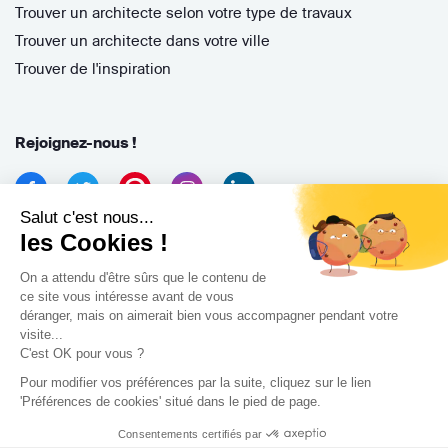
Trouver un architecte selon votre type de travaux
Trouver un architecte dans votre ville
Trouver de l'inspiration
Rejoignez-nous !
Salut c'est nous...
les Cookies !
On a attendu d'être sûrs que le contenu de
ce site vous intéresse avant de vous
déranger, mais on aimerait bien vous accompagner pendant votre
Archidvisor
visite...
13 Rue des Cordeliers, 33000 Bordeaux, France
C'est OK pour vous ?
Pour modifier vos préférences par la suite, cliquez sur le lien
Copyright 2021
'Préférences de cookies' situé dans le pied de page.
Consentements certifiés par